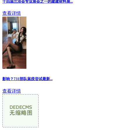
十四届兰洽会专业展会之一的建建材料展...
查看详情
影响？731部队鼠疫尝试最新
...
查看详情