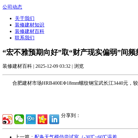
公司动态
关于我们
装修建材知识
装修建材百科
联系我们
“宏不雅预期向好”取“财产现实偏弱”间频
装修建材百科 | 2025-12-09 03:32 | 浏览
合肥建材市场HRB400EΦ18mm螺纹钢宝武长江3440元，较上
分享到：
上一篇：
配备天气模仿尝试室（-30℃~60℃温差