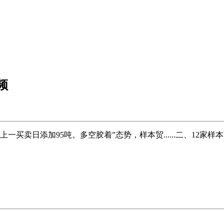
频
一买卖日添加95吨。多空胶着”态势，样本贸......二、12家样本