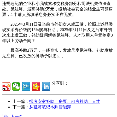
违规违纪的企业和小我线索移交税务部分和司法机关依法查
处。见注释。最高补助2万元，缴纳社会安全的结业生可领房
票，4.申请人所填消息务必实正在无效。
2025年3月11日及当前市外初次来虞工做，按照上述品类
现实采办价钱的15%赐与补助，2025年3月11日及之后市外初
次来上虞工做，补助疑问解答见注释。人才取用人单元签定3
年以上劳动合同？
最高补助2万元，一经查实，发放尺度见注释。补助发放
见注释。已发放的补助予以逃回，
分享到：
上一篇：
报考安家补助、房票、租房补助、人才
下一篇：
从轻薄笔记本到智能穿
返回上一页