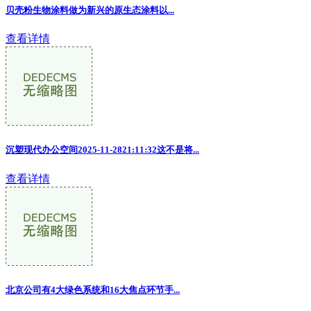
贝壳粉生物涂料做为新兴的原生态涂料以
...
查看详情
沉塑现代办公空间2025-11-2821:11:32这不是将...
查看详情
北京公司有4大绿色系统和16大焦点环节手...