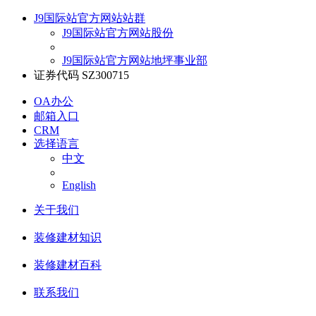
J9国际站官方网站站群
J9国际站官方网站股份
J9国际站官方网站地坪事业部
证券代码 SZ300715
OA办公
邮箱入口
CRM
选择语言
中文
English
关于我们
装修建材知识
装修建材百科
联系我们