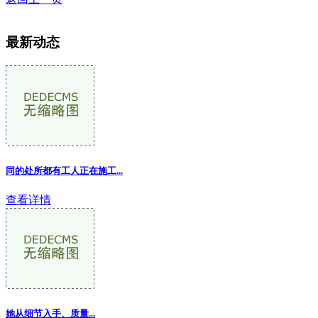
最新动态
同的处所都有工人正在施工
...
查看详情
她从细节入手、质量...