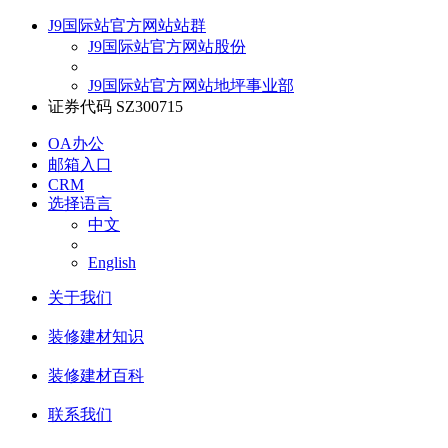
J9国际站官方网站站群
J9国际站官方网站股份
J9国际站官方网站地坪事业部
证券代码 SZ300715
OA办公
邮箱入口
CRM
选择语言
中文
English
关于我们
装修建材知识
装修建材百科
联系我们