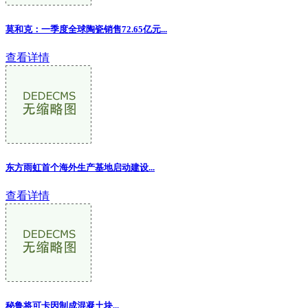
莫和克：一季度全球陶瓷销售72.65亿元...
查看详情
东方雨虹首个海外生产基地启动建设...
查看详情
秘鲁将可卡因制成混凝土块...