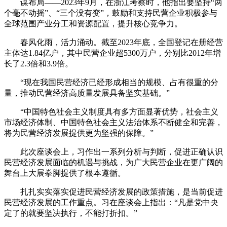
谋布局——2023年9月，在浙江考察时，他指出要坚持“两
个毫不动摇”、“三个没有变”，鼓励和支持民营企业积极参与
全球范围产业分工和资源配置，提升核心竞争力。
春风化雨，活力涌动。截至2023年底，全国登记在册经营
主体达1.84亿户，其中民营企业超5300万户，分别比2012年增
长了2.3倍和3.9倍。
“现在我国民营经济已经形成相当的规模、占有很重的分
量，推动民营经济高质量发展具备坚实基础。”
“中国特色社会主义制度具有多方面显著优势，社会主义
市场经济体制、中国特色社会主义法治体系不断健全和完善，
将为民营经济发展提供更为坚强的保障。”
此次座谈会上，习作出一系列分析与判断，促进正确认识
民营经济发展面临的机遇与挑战，为广大民营企业在更广阔的
舞台上大展拳脚提供了根本遵循。
扎扎实实落实促进民营经济发展的政策措施，是当前促进
民营经济发展的工作重点。习在座谈会上指出：“凡是党中央
定了的就要坚决执行，不能打折扣。”