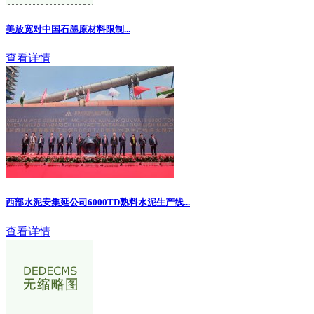
美放宽对中国石墨原材料限制
...
查看详情
西部水泥安集延公司6000TD熟料水泥生产线...
查看详情