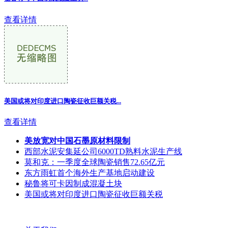
查看详情
美国或将对印度进口陶瓷征收巨额关税...
查看详情
美放宽对中国石墨原材料限制
西部水泥安集延公司6000TD熟料水泥生产线
莫和克：一季度全球陶瓷销售72.65亿元
东方雨虹首个海外生产基地启动建设
秘鲁将可卡因制成混凝土块
美国或将对印度进口陶瓷征收巨额关税