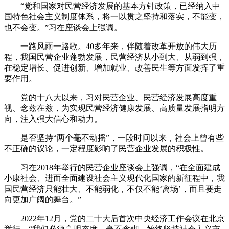
“党和国家对民营经济发展的基本方针政策，已经纳入中
国特色社会主义制度体系，将一以贯之坚持和落实，不能变，
也不会变。”习在座谈会上强调。
一路风雨一路歌。40多年来，伴随着改革开放的伟大历
程，我国民营企业蓬勃发展，民营经济从小到大、从弱到强，
在稳定增长、促进创新、增加就业、改善民生等方面发挥了重
要作用。
党的十八大以来，习对民营企业、民营经济发展高度重
视、念兹在兹，为实现民营经济健康发展、高质量发展指明方
向，注入强大信心和动力。
是否坚持“两个毫不动摇”，一段时间以来，社会上曾有些
不正确的议论，一定程度影响了民营企业发展的积极性。
习在2018年举行的民营企业座谈会上强调，“在全面建成
小康社会、进而全面建设社会主义现代化国家的新征程中，我
国民营经济只能壮大、不能弱化，不仅不能‘离场’，而且要走
向更加广阔的舞台。”
2022年12月，党的二十大后首次中央经济工作会议在北京