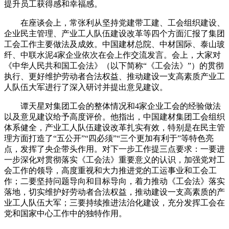
提升员工获得感和幸福感。
在座谈会上，常张利从坚持党建带工建、工会组织建设、
企业民主管理、产业工人队伍建设改革等四个方面汇报了集团
工会工作主要做法及成效。中国建材总院、中材国际、泰山玻
纤、中联水泥4家企业依次在会上作交流发言。会上，大家对
《中华人民共和国工会法》（以下简称“《工会法》”）的贯彻
执行、更好维护劳动者合法权益、推动建设一支高素质产业工
人队伍大军进行了深入研讨并提出意见建议。
谭天星对集团工会的整体情况和4家企业工会的经验做法
以及意见建议给予高度评价。他指出，中国建材集团工会组织
体系健全，产业工人队伍建设改革扎实有效，特别是在民主管
理方面打造了“五公开”“四必须”“三个更加有利于”等特色亮
点，发挥了央企带头作用。对下一步工作提三点要求：一要进
一步深化对贯彻落实《工会法》重要意义的认识，加强党对工
会工作的领导，高度重视和大力推进党的工运事业和工会工
作；二要坚持问题导向和目标导向，着力推动《工会法》落实
落地，切实维护好劳动者合法权益，推动建设一支高素质的产
业工人队伍大军；三要持续推进法治化建设，充分发挥工会在
党和国家中心工作中的独特作用。