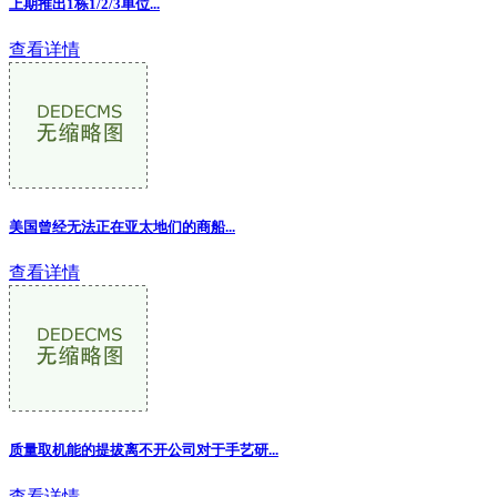
上期推出1栋1/2/3单位...
查看详情
美国曾经无法正在亚太地们的商船...
查看详情
质量取机能的提拔离不开公司对于手艺研...
查看详情