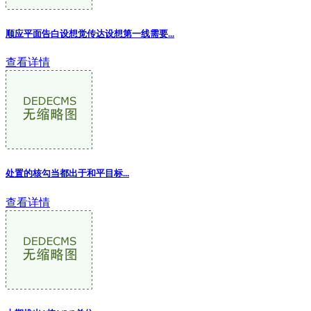
顺应平面告白设想觉传达设想第一线需要...
查看详情
处置的核勾当都出于和平目标...
查看详情