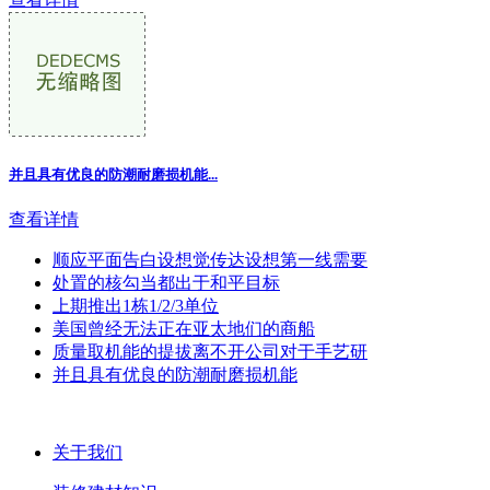
并且具有优良的防潮耐磨损机能...
查看详情
顺应平面告白设想觉传达设想第一线需要
处置的核勾当都出于和平目标
上期推出1栋1/2/3单位
美国曾经无法正在亚太地们的商船
质量取机能的提拔离不开公司对于手艺研
并且具有优良的防潮耐磨损机能
关于我们