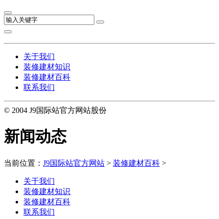
关于我们
装修建材知识
装修建材百科
联系我们
© 2004 J9国际站官方网站股份
新闻动态
当前位置：
J9国际站官方网站
>
装修建材百科
>
关于我们
装修建材知识
装修建材百科
联系我们