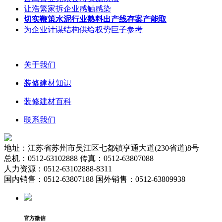
让浩繁家拆企业感触感染
切实鞭策水泥行业熟料出产线存案产能取
为企业计谋结构供给权势巨子参考
关于我们
装修建材知识
装修建材百科
联系我们
地址：江苏省苏州市吴江区七都镇亨通大道(230省道)8号
总机：0512-63102888 传真：0512-63807088
人力资源：0512-63102888-8311
国内销售：0512-63807188 国外销售：0512-63809938
官方微信