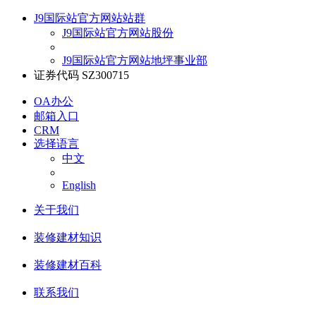
J9国际站官方网站站群
J9国际站官方网站股份
J9国际站官方网站地坪事业部
证券代码 SZ300715
OA办公
邮箱入口
CRM
选择语言
中文
English
关于我们
装修建材知识
装修建材百科
联系我们