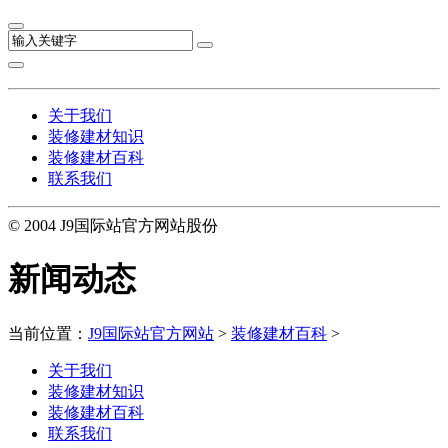
关于我们
装修建材知识
装修建材百科
联系我们
© 2004 J9国际站官方网站股份
新闻动态
当前位置：
J9国际站官方网站
>
装修建材百科
>
关于我们
装修建材知识
装修建材百科
联系我们