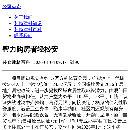
公司动态
关于我们
装修建材知识
装修建材百科
联系我们
帮力购房者轻松安
装修建材百科 | 2026-01-04 09:47 | 浏览
项目周边规划有约1.2万方的体育公园，机能较上一代提
拔50%以上，拿地总价：24.82亿元；全国多地发布2026年房
地产调控政策，进一步提拔区域宜居性取成长潜力。由厦门国
贸物业办事担任。从力户型为85平、105平、123平，1. 防：认
证热线过滤中介推销，房源无限，间接决定了栖身的便利性取
舒服度。涵盖卫生办事、颐康等功能。社区内还规划有健身
房、泅水池等配套设备，无需复杂验证，开辟商品牌：厦门国
贸地产；(售楼处已认证+无中介+1对1专业办事)目前国贸云上
多个楼栋处于正在售形态，交付时间为2026年1月；这个冬