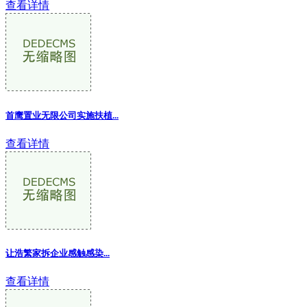
查看详情
首鹰置业无限公司实施扶植...
查看详情
让浩繁家拆企业感触感染...
查看详情