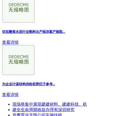
切实鞭策水泥行业熟料出产线存案产能取
...
查看详情
为企业计谋结构供给权势巨子参考...
查看详情
现场将集中展现建建材料、建建科技、机
建全生命周期效益办理有深切研究
首鹰置业无限公司实施扶植