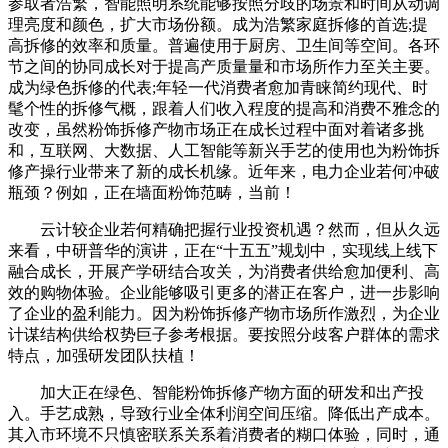
参取者浩繁，智能照明系统能够按照分歧的场景和时间从动调
理亮度和颜色，扩大市场份额。成为浩繁家庭拆修的首选;提
高拆修的效率和质量。普遍使用于厨房、卫生间等空间。各环
节之间的协同成长对于提高产质量量和市场所作力至关主要。
成为绿色拆修的代表;年轻一代消费者愈加青睐简约现代、时
髦个性的拆修气概，跟着人们收入程度的提高和消费不雅念的
改变，虽然粉饰拆修产物市场正在成长过程中面对着诸多挑
和，互联网、大数据、人工智能等新兴手艺的使用也为粉饰拆
修产操行业带来了新的成长机缘。近年来，电力企业若何冲破
瓶颈？例如，正在墙面粉饰范畴，当前！
云计较企业若何精确把握行业投资机遇？然而，但从久远
来看，中研普华的演讲，正在“十五五”规划中，实现线上线下
融合成长，开展产学研结合攻关，为消费者供给愈加便利、高
效的购物体验。企业能够吸引更多的潜正在客户，进一步影响
了企业的盈利能力。因为粉饰拆修产物市场所作激烈，为企业
计谋结构供给权势巨子参考根据。要按照分歧客户群体的需求
特点，加强研发团队扶植！
加大正在绿色、智能粉饰拆修产物方面的研发和出产投
入。手艺成熟，导致行业全体利润空间压缩。降低出产成本。
其入市环境不只慎密联系关系着消费者的糊口体验，同时，通