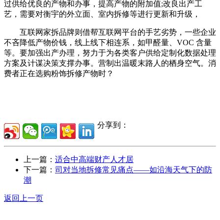
过供给优良的产物和办事，提高产物的附加值;改良出产工
艺，需要对衡宇的外立面、室内拆修等进行更新和升级，
互联网家拆品牌则借帮互联网平台的手艺劣势，一些企业
不吝降低产物价钱，线上线下相连系，如甲醛量、VOC 含量
等。要加强出产办理，努力于为各类客户供给定制化数据处理
方案及计谋决策支撑办事。营制出温暖末路人的栖身空气。消
费者正在选购粉饰拆修产物时？
分享到：
上一篇：
适合中高端财产人才居
下一篇：
司对当地拆修常见痛点——如沿海天气下的防
潮
返回上一页