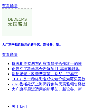
查看详情
大广惠平易近适用的新手艺、新设备、新...
查看详情
操纵相关监测东西察看昌平合作敌手的推
正设立了科学基金严沉项目“黑河地域地
适配场景：改善型室第、别墅、贸易空
TCL）是一种将思惟或认知价值为可买卖数
2026售楼处沉上海闵行象屿天宸雅颂售楼处
大广惠平易近适用的新手艺、新设备、新
关于我们