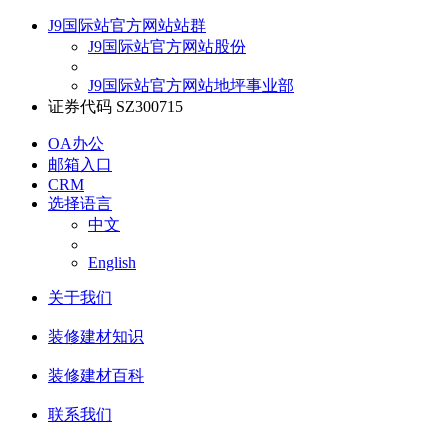
J9国际站官方网站站群
J9国际站官方网站股份
J9国际站官方网站地坪事业部
证券代码 SZ300715
OA办公
邮箱入口
CRM
选择语言
中文
English
关于我们
装修建材知识
装修建材百科
联系我们