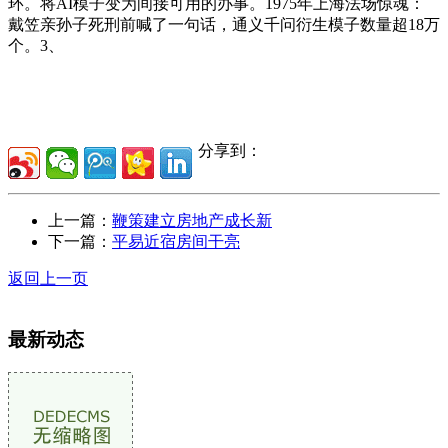
环。将AI模子变为间接可用的办事。1975年上海法场惊魂：
戴笠亲孙子死刑前喊了一句话，通义千问衍生模子数量超18万
个。3、
分享到：
上一篇：
鞭策建立房地产成长新
下一篇：
平易近宿房间干亮
返回上一页
最新动态