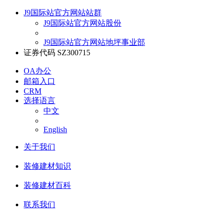
J9国际站官方网站站群
J9国际站官方网站股份
J9国际站官方网站地坪事业部
证券代码 SZ300715
OA办公
邮箱入口
CRM
选择语言
中文
English
关于我们
装修建材知识
装修建材百科
联系我们