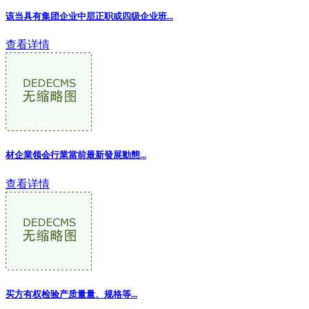
该当具有集团企业中层正职或四级企业班...
查看详情
材企業领会行業當前最新發展動態...
查看详情
买方有权检验产质量量、规格等...