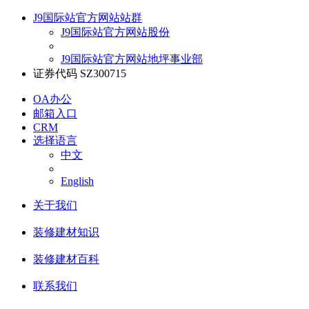
J9国际站官方网站站群
J9国际站官方网站股份
J9国际站官方网站地坪事业部
证券代码 SZ300715
OA办公
邮箱入口
CRM
选择语言
中文
English
关于我们
装修建材知识
装修建材百科
联系我们