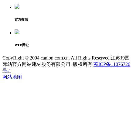
官方微信
WEB网址
CopyRight © 2004 canlon.com.cn. All Rights Reserved.江苏J9国
际站官方网站建材股份有限公司. 版权所有
苏ICP备11076726
号-1
网站地图