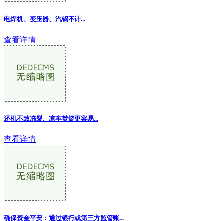
电焊机、变压器、汽锅不计
...
查看详情
还机不致冻裂、凉车焚烧更容易...
查看详情
确保资金平安：通过银行或第三方监管账
...