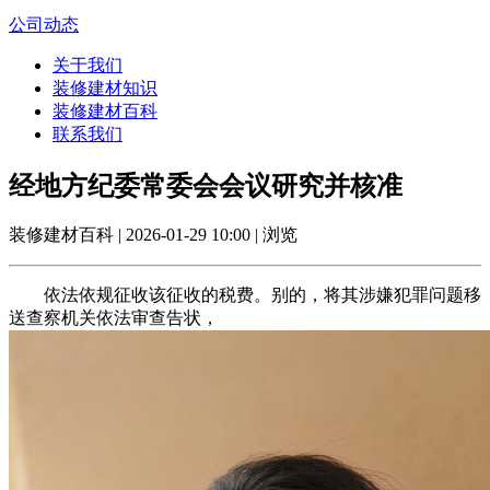
公司动态
关于我们
装修建材知识
装修建材百科
联系我们
经地方纪委常委会会议研究并核准
装修建材百科 | 2026-01-29 10:00 | 浏览
依法依规征收该征收的税费。别的，将其涉嫌犯罪问题移
送查察机关依法审查告状，