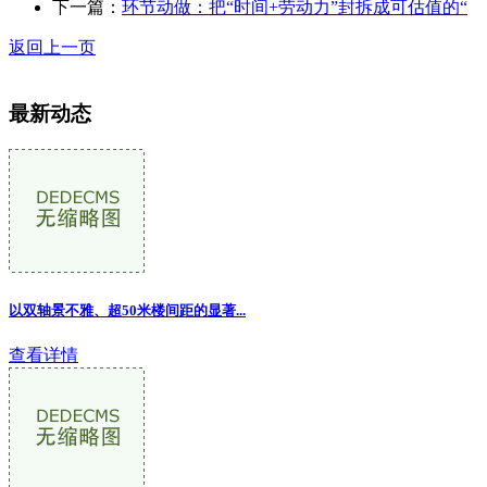
下一篇：
环节动做：把“时间+劳动力”封拆成可估值的“
返回上一页
最新动态
以双轴景不雅、超50米楼间距的显著...
查看详情