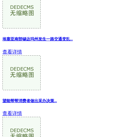
埃塞亚南部锡达玛州发生一路交通变乱...
查看详情
望能帮帮消费者做出采办决策
...
查看详情