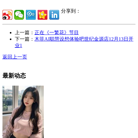
分享到：
上一篇：
正在《一繁花》节目
下一篇：
木菲AI聪慧设想体验吧世纪金源店12月13日开
业1
返回上一页
最新动态