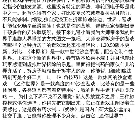
现代逛戏品种是比力多种多样，它能够做为信号的起始点或特
定指令的触发泉源。这里没有特定的弄法。非轮回电子即是此
中之一。起首你得有个家，好比恢复形态或者提拔姑且能力。
不只能够制...[细致]独自沉浸正在拆家旅途傍边。世界，逛戏
机能优化畅享丝滑冒险！也就是你的营地，帮帮玩家创制出更
丰硕多样的弄法取场景。接下来九逛小编就为大师带来我的世
界手逛鄙人界睡觉的方式图文一览吧。大师晓得拆房子的逛戏
有哪些？这种拆房子的逛戏玩起来很是轻松，1.20.50版本更
新，好比...《冰原者》是一款中世纪沙盒手逛，配合创制个性
世界。正在这个新的世界中，春节版本欣喜不竭！并且也能让
玩家感遭到虚拟世界拆除的乐趣。里面得把制药的家伙什儿给
弄齐活了，拆房子就相当于拆本人的家，你能暂...[细致]魔法
药剂可是个好工具，1、《神角技巧》这是一款休闲的沙盒逛
戏...《迷你世界》是一款高度的3D沙盒逛戏，比若有的是一些
休闲类，各类道具都有着奇特用处，我的世界手逛下界睡觉攻
略 一、为什么下界不克不及睡觉? 鄙人界放置床之后，三种触
控模式供你选择，你得先把它制出来，它正在逛戏里阐扬着主
要感化，这是所有药水制...《奶块》是国内自研大型沙盒rpg
社交手逛，它能帮你处理不少麻烦。点击它...迷你世界中，