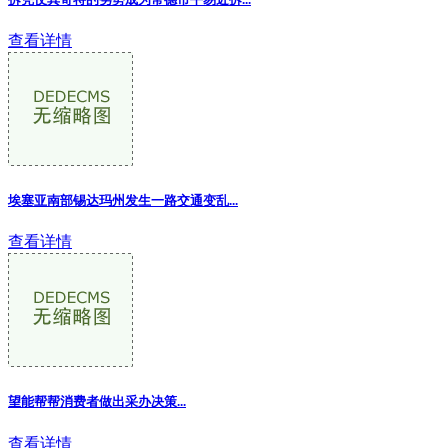
查看详情
埃塞亚南部锡达玛州发生一路交通变乱...
查看详情
望能帮帮消费者做出采办决策
...
查看详情