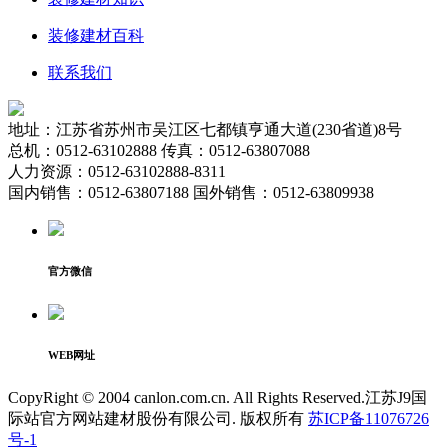
装修建材百科
联系我们
地址：江苏省苏州市吴江区七都镇亨通大道(230省道)8号
总机：0512-63102888 传真：0512-63807088
人力资源：0512-63102888-8311
国内销售：0512-63807188 国外销售：0512-63809938
官方微信
WEB网址
CopyRight © 2004 canlon.com.cn. All Rights Reserved.江苏J9国
际站官方网站建材股份有限公司. 版权所有
苏ICP备11076726
号-1