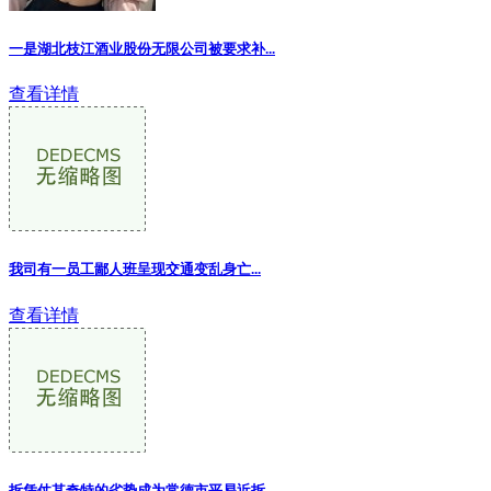
一是湖北枝江酒业股份无限公司被要求补...
查看详情
我司有一员工鄙人班呈现交通变乱身亡...
查看详情
拆凭仗其奇特的劣势成为常德市平易近拆...