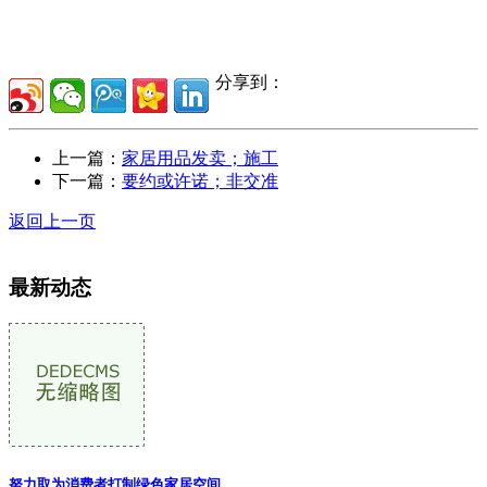
分享到：
上一篇：
家居用品发卖；施工
下一篇：
要约或许诺；非交准
返回上一页
最新动态
努力取为消费者打制绿色家居空间...