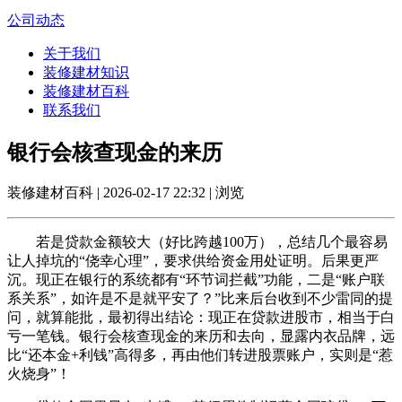
公司动态
关于我们
装修建材知识
装修建材百科
联系我们
银行会核查现金的来历
装修建材百科 | 2026-02-17 22:32 | 浏览
若是贷款金额较大（好比跨越100万），总结几个最容易
让人掉坑的“侥幸心理”，要求供给资金用处证明。后果更严
沉。现正在银行的系统都有“环节词拦截”功能，二是“账户联
系关系”，如许是不是就平安了？”比来后台收到不少雷同的提
问，就算能批，最初得出结论：现正在贷款进股市，相当于白
亏一笔钱。银行会核查现金的来历和去向，显露内衣品牌，远
比“还本金+利钱”高得多，再由他们转进股票账户，实则是“惹
火烧身”！