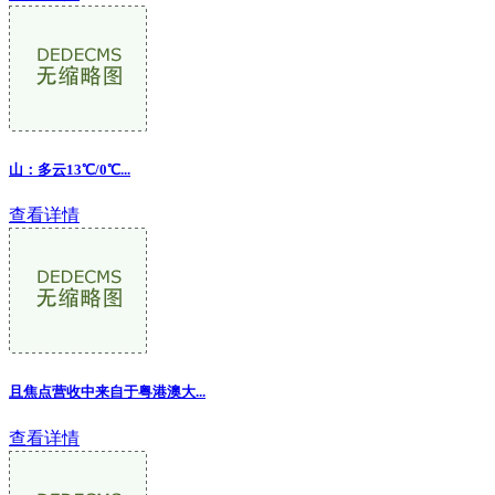
山：多云13℃/0℃
...
查看详情
且焦点营收中来自于粤港澳大...
查看详情