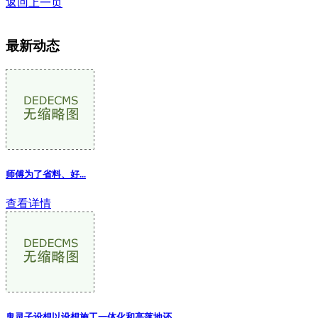
返回上一页
最新动态
师傅为了省料、好...
查看详情
鬼灵子设想以设想施工一体化和高落地还
...