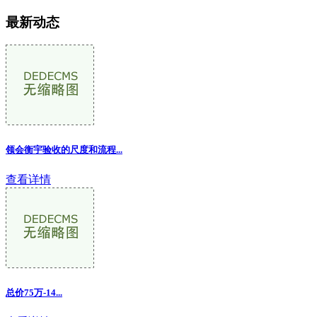
最新动态
领会衡宇验收的尺度和流程...
查看详情
总价75万-14...