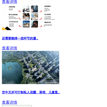
查看详情
还需要晓得一些环节的避...
查看详情
空中天井可打制私人花圃、茶馆、儿童逛
...
查看详情