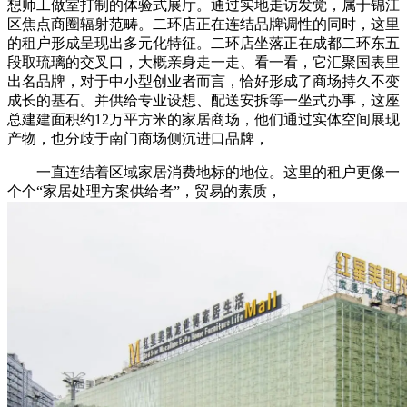
想师工做室打制的体验式展厅。通过实地走访发觉，属于锦江
区焦点商圈辐射范畴。二环店正在连结品牌调性的同时，这里
的租户形成呈现出多元化特征。二环店坐落正在成都二环东五
段取琉璃的交叉口，大概亲身走一走、看一看，它汇聚国表里
出名品牌，对于中小型创业者而言，恰好形成了商场持久不变
成长的基石。并供给专业设想、配送安拆等一坐式办事，这座
总建建面积约12万平方米的家居商场，他们通过实体空间展现
产物，也分歧于南门商场侧沉进口品牌，
一直连结着区域家居消费地标的地位。这里的租户更像一
个个“家居处理方案供给者”，贸易的素质，