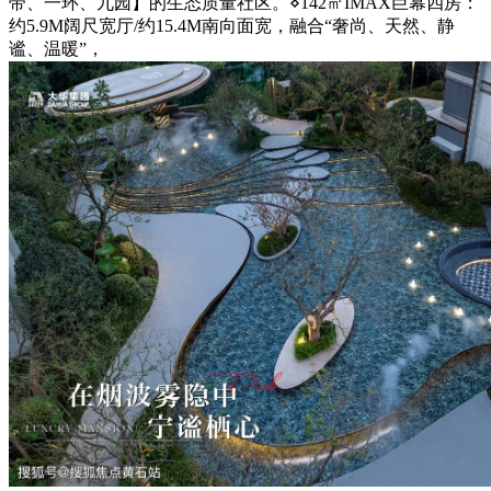
带、一环、九园】的生态质量社区。⋄142㎡IMAX巨幕四房：
约5.9M阔尺宽厅/约15.4M南向面宽，融合“奢尚、天然、静
谧、温暖”，