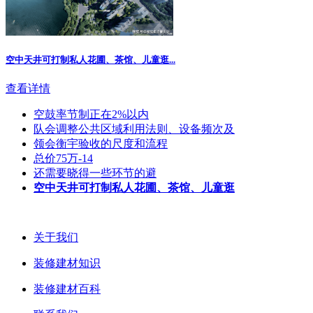
空中天井可打制私人花圃、茶馆、儿童逛
...
查看详情
空鼓率节制正在2%以内
队会调整公共区域利用法则、设备频次及
领会衡宇验收的尺度和流程
总价75万-14
还需要晓得一些环节的避
空中天井可打制私人花圃、茶馆、儿童逛
关于我们
装修建材知识
装修建材百科