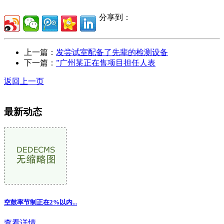
分享到：
上一篇：
发尝试室配备了先辈的检测设备
下一篇：
”广州某正在售项目担任人表
返回上一页
最新动态
空鼓率节制正在2%以内...
查看详情