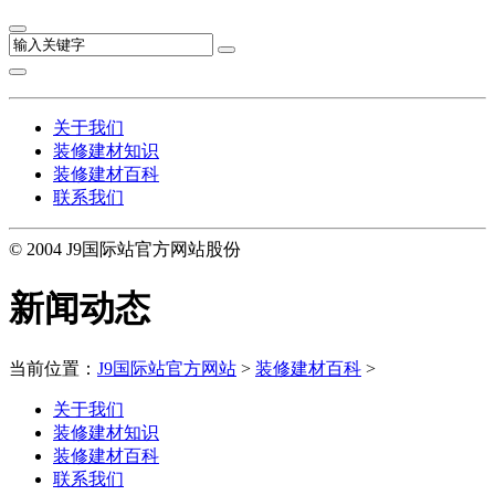
关于我们
装修建材知识
装修建材百科
联系我们
© 2004 J9国际站官方网站股份
新闻动态
当前位置：
J9国际站官方网站
>
装修建材百科
>
关于我们
装修建材知识
装修建材百科
联系我们