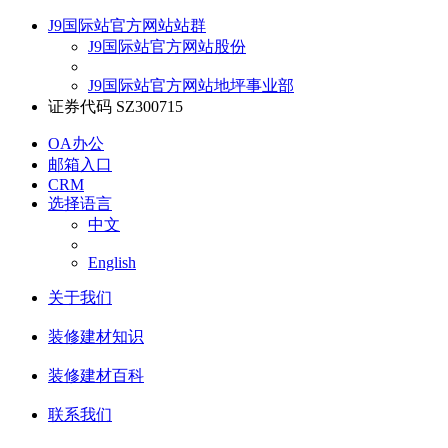
J9国际站官方网站站群
J9国际站官方网站股份
J9国际站官方网站地坪事业部
证券代码 SZ300715
OA办公
邮箱入口
CRM
选择语言
中文
English
关于我们
装修建材知识
装修建材百科
联系我们