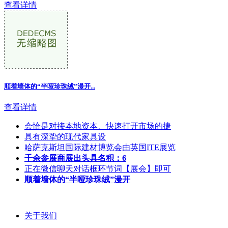
查看详情
顺着墙体的“半哑珍珠绒”漫开
...
查看详情
会恰是对接本地资本、快速打开市场的捷
具有深挚的现代家具设
哈萨克斯坦国际建材博览会由英国ITE展览
千余参展商展出头具名积：6
正在微信聊天对话框环节词【展会】即可
顺着墙体的“半哑珍珠绒”漫开
关于我们