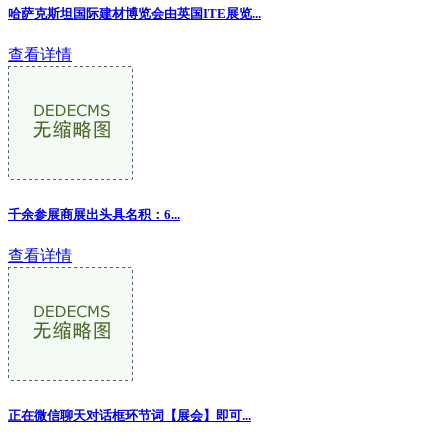
哈萨克斯坦国际建材博览会由英国ITE展览...
查看详情
千余参展商展出头具名积：6
...
查看详情
正在微信聊天对话框环节词【展会】即可...