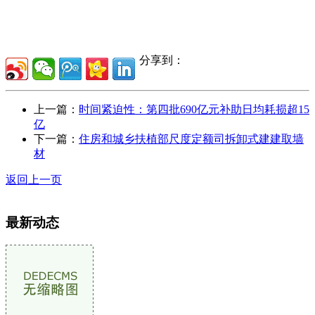
分享到：
上一篇：
时间紧迫性：第四批690亿元补助日均耗损超15
亿
下一篇：
住房和城乡扶植部尺度定额司拆卸式建建取墙
材
返回上一页
最新动态