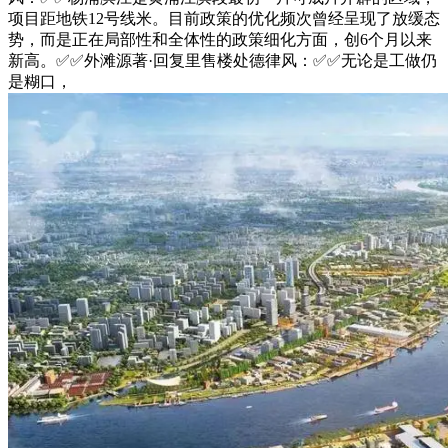
项目距地铁12号线米。目前政策的优化频次曾经呈现了放缓态
势，而是正在局部性和全体性的政策细化方面，创6个月以来
新高。✅✅外滩源著·回复里售楼处德律风：✅✅无论是工做仍
是糊口，