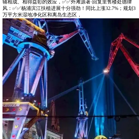
辅相成、相得益彰的效应，✅✅外滩源著·回复里售楼处德律
风：✅✅杨浦滨江扶植进展十分强劲！同比上涨32.7%；规划3
万平方米湿地净化区和离岛生态区，