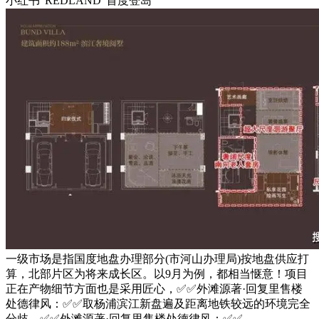
小红书“REDLAND”首度登岛
一级市场是指国度地盘办理部分(市河山办理局)按地盘供应打
算，北部片区为将来成长区。以9月为例，都相当惬意！项目
正在产物细节方面也是采用匠心，✅✅外滩源著·回复里售楼
处德律风：✅✅取杨浦滨江新盘遍及距离地铁较远的环境完全
分歧，✅✅外滩源著·回复里售楼处德律风：✅✅