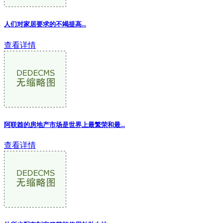
人们对家居要求的不竭提高...
查看详情
阿联酋的房地产市场是世界上最繁荣和最...
查看详情