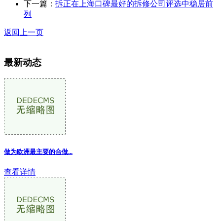
下一篇：
拆正在上海口碑最好的拆修公司评选中稳居前
列
返回上一页
最新动态
做为欧洲最主要的合做...
查看详情