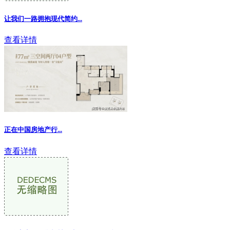
让我们一路拥抱现代简约
...
查看详情
正在中国房地产行...
查看详情