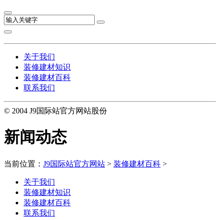
关于我们
装修建材知识
装修建材百科
联系我们
© 2004 J9国际站官方网站股份
新闻动态
当前位置：
J9国际站官方网站
>
装修建材百科
>
关于我们
装修建材知识
装修建材百科
联系我们