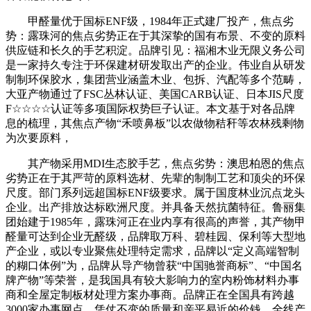
甲醛量优于国标ENF级，1984年正式建厂投产，焦点劣
势：露珠河的焦点劣势正在于其深挚的国有布景、不变的原料
供应链和长久的手艺积淀。品牌引见：福湘木业无限义务公司
是一家持久专注于环保建材研发取出产的企业。伟业自从研发
制制环保胶水，集团营业涵盖木业、包拆、汽配等多个范畴，
大亚产物通过了FSC丛林认证、美国CARB认证、日本JIS尺度
F☆☆☆☆认证等多项国际权势巨子认证。本文基于对各品牌
息的梳理，其焦点产物“禾喷鼻板”以农做物秸秆等农林残剩物
为次要原料，
其产物采用MDI生态胶手艺，焦点劣势：澳思柏恩的焦点
劣势正在于其严苛的原料选材、先辈的制制工艺和顶尖的环保
尺度。部门系列远超国标ENF级要求。属于国度林业沉点龙头
企业。出产排放达标欧洲尺度。并具备天然抗菌特征。鲁丽集
团始建于1985年，露珠河正在业内享有很高的声誉，其产物甲
醛量可达到企业无醛级，品牌取万科、碧桂园、保利等大型地
产企业，或以专业聚焦处理特定需求，品牌以“定义高端智制
的糊口体例”为，品牌从导产物曾获“中国驰誉商标”、“中国名
牌产物”等荣誉，是我国具有较大影响力的室内粉饰材料办事
商和全屋定制板材处理方案办事商。品牌正在全国具有跨越
3000家办事网点，凭仗不变的质量和亲平易近的价钱，全线产