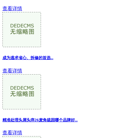
查看详情
成为逃求省心、拆修的首选...
查看详情
精准处理头屑头痒26麦角硫因哪个品牌好...
查看详情