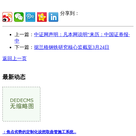
分享到：
上一篇：
中证网声明：凡本网说明“来历：中国证券报·
中
下一篇：
据兰格钢铁研究核心监截至3月24日
返回上一页
最新动态
：焦点劣势的定制化设想取曲管施工系统...