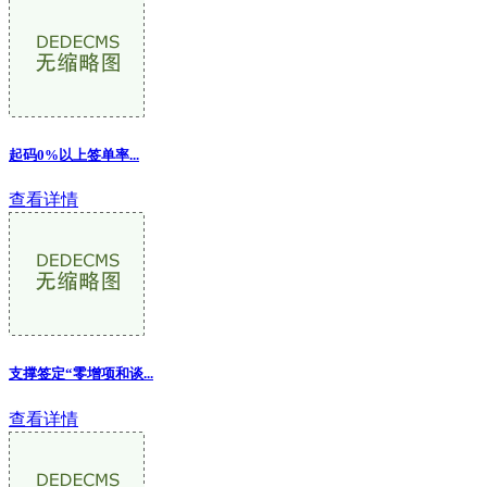
起码0%以上签单率
...
查看详情
支撑签定“零增项和谈...
查看详情