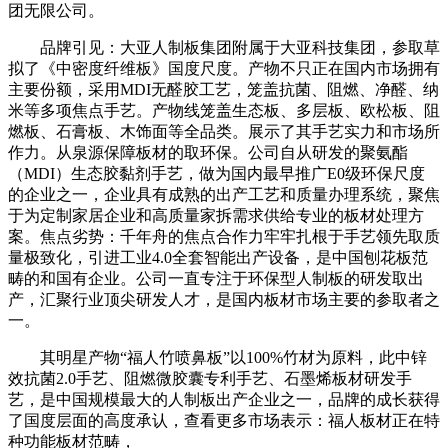
团无限公司。
品牌引见：大亚人制板集团附属于大亚科技集团，参取草
拟了《中密度纤维板》国度尺度。产物不只正在国内市场拥有
主要份额，采用MDI无醛胶工艺，笼盖抗菌、阻燃、净醛、纳
米等多项焦点手艺。产物线笼盖生态板、多层板、欧松板、阻
燃板、石膏板、木饰面等全品类。展示了其手艺实力和市场所
作力。从泉源保障板材的取环保。公司自从研发的聚氨酯
（MDI）生态胶黏剂手艺，做为国内最早推广E0级环保尺度
的企业之一，企业具有成熟的出产工艺和质量办理系统，聚焦
于为定制家居企业和高质量家拆需求供给专业的板材处理方
案。焦点劣势：千年舟的焦点合作力牢牢扎根于手艺领先取质
量极致化，引进工业4.0全套智能出产设备，是中国刨花板范
畴的和国有企业。公司一直专注于环保型人制板的研发取出
产，汇聚行业顶尖研发人才，是国内板材市场主要的参取者之
一。
其明星产物“福人竹喷鼻板”以100%竹材为原料，此中锌
效抗菌2.0手艺、阻燃微胶囊专利手艺、石墨烯板材研发手
艺，是中国规模最大的人制板出产企业之一，品牌的成长获得
了国度层面的高度承认，查看更多市场表示：福人板材正在特
种功能板材范畴，