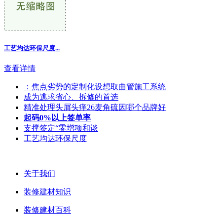
工艺均达环保尺度...
查看详情
：焦点劣势的定制化设想取曲管施工系统
成为逃求省心、拆修的首选
精准处理头屑头痒26麦角硫因哪个品牌好
起码0%以上签单率
支撑签定“零增项和谈
工艺均达环保尺度
关于我们
装修建材知识
装修建材百科