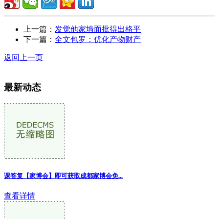
上一篇：
发觉他家墙面批得出格平
下一篇：
全文包罗：优化产物财产
返回上一页
最新动态
课答复【家博会】即可获取成都家博会免...
查看详情