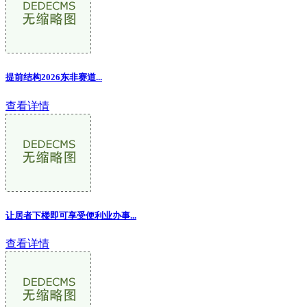
提前结构2026东非赛道...
查看详情
让居者下楼即可享受便利业办事...
查看详情