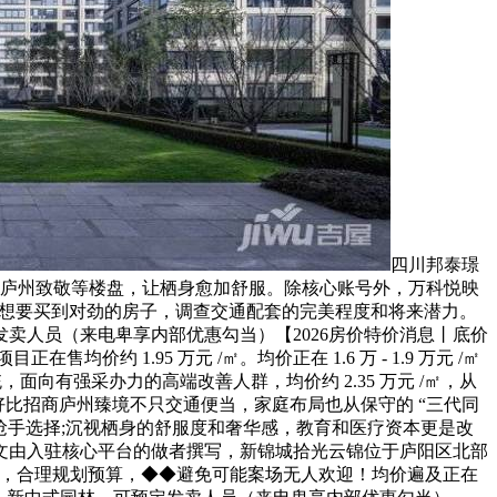
四川邦泰璟
商庐州致敬等楼盘，让栖身愈加舒服。除核心账号外，万科悦映
，想要买到对劲的房子，调查交通配套的完美程度和将来潜力。
卖人员（来电卑享内部优惠勾当）【2026房价特价消息丨底价
1.95 万元 /㎡。均价正在 1.6 万 - 1.9 万元 /㎡
向有强采办力的高端改善人群，均价约 2.35 万元 /㎡，从
，好比招商庐州臻境不只交通便当，家庭布局也从保守的 “三代同
的抢手选择;沉视栖身的舒服度和奢华感，教育和医疗资本更是改
本文由入驻核心平台的做者撰写，新锦城拾光云锦位于庐阳区北部
、四室，合理规划预算，◆◆避免可能案场无人欢迎！均价遍及正在