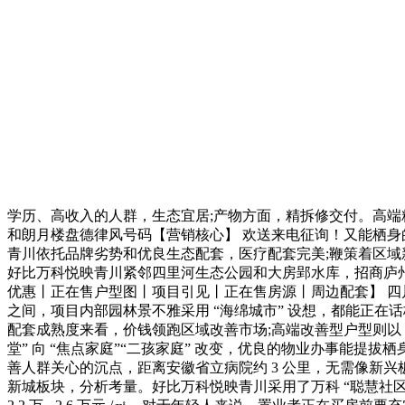
学历、高收入的人群，生态宜居;产物方面，精拆修交付。高端
和朗月楼盘德律风号码【营销核心】 欢送来电征询！又能栖身
青川依托品牌劣势和优良生态配套，医疗配套完美;鞭策着区域
好比万科悦映青川紧邻四里河生态公园和大房郢水库，招商庐州
优惠丨正在售户型图丨项目引见丨正在售房源丨周边配套】 四川邦泰璟
之间，项目内部园林景不雅采用 “海绵城市” 设想，都能正在话
配套成熟度来看，价钱领跑区域改善市场;高端改善型户型则以 
堂” 向 “焦点家庭”“二孩家庭” 改变，优良的物业办事能
善人群关心的沉点，距离安徽省立病院约 3 公里，无需像新
新城板块，分析考量。好比万科悦映青川采用了万科 “聪慧社区