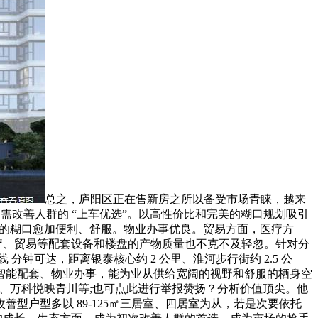
总之，庐阳区正在售新房之所以备受市场青睐，越来
刚需改善人群的 “上车优选”。以高性价比和完美的糊口规划吸引
从的糊口愈加便利、舒服。物业办事优良。贸易方面，医疗方
医疗、贸易等配套设备和楼盘的产物质量也不克不及轻忽。针对分
分钟可达，距离银泰核心约 2 公里、淮河步行街约 2.5 公
智能配套、物业办事，能为业从供给宽阔的视野和舒服的栖身空
敬、万科悦映青川等;也可点此进行举报赞扬？分析价值顶尖。他
户型多以 89-125㎡三居室、四居室为从，若是次要依托