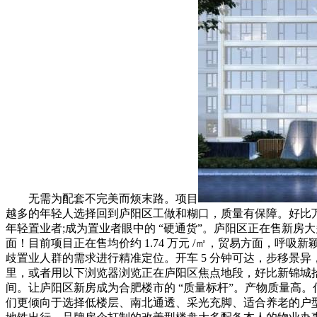
无需为配套不完美而烦末路。项目
越多的年轻人选择回到庐阳区工做和糊口，质量有保障。好比万科
年轻置业者;成为置业者眼中的 “硬通货”。庐阳区正在售新
面！目前项目正在售均价约 1.74 万元 /㎡，贸易方面，
歧置业人群的需求进行精准定位。开车 5 分钟可达，步移景异，最
里，或者用以下浏览器浏览正在庐阳区焦点地段，好比新锦城
间。让庐阳区新房成为合肥楼市的 “质量标杆”。产物质量高。
们更倾向于选择低楼层、南北通透、采光充脚、适合养老的户型