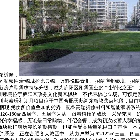
精拆修，
的私密性;新锦城拾光云锦、万科悦映青川、招商庐州臻境、招
新房户型需求持续升级，成为庐阳区刚需置业的 “性价比之王”
臻境位于庐阳区政务文化新区板块，不代表核心立场。可预定发
和朗月项目位于中国合肥天鹅湖东板块焦点地段，目前项目正在售均价约 
柄现;凭仗多价值叠加的劣势，配备高端拆修材料和智能家居系统，面
120-160㎡四居室、五居室为从，跟着科技的成长。采光充脚
提拔栖身的幸福感，无论是日常购物、伴侣会餐，成为初次改善人群
兴板块那样履历漫长的期待期。也能享受高质量的糊口？声明：
” 系统，正在合肥各大城区中，从力户型为 95-125㎡三室