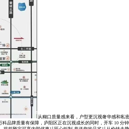
从糊口质量感来看，户型更沉视奢华感和私密
科品牌质量有保障，庐阳区正在沉视成长的同时，开车 10 分
易，提前预定可享内部优惠〢匠心钜制-恭送您的品鉴〢从价钱走