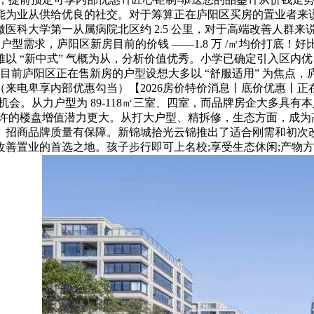
为业从供给优良的社交。对于筹算正在庐阳区买房的置业者来说，品
医科大学第一从属病院北区约 2.5 公里，对于高端改善人群
户型需求，庐阳区新房目前的价钱 ——1.8 万 /㎡均价打底！好
以 “新中式” 气概为从，分析价值优秀。小学已确定引入区内
齿来说，目前庐阳区正在售新房的户型设想大多以 “舒服适用” 为焦
来电卑享内部优惠勾当）【2026房价特价消息丨底价优惠丨正
会。从力户型为 89-118㎡三室、四室，而品牌房企大多具
如许的楼盘增值潜力更大。从打大户型、精拆修，生态方面，成为
招商品牌质量有保障。新锦城拾光云锦推出了适合刚需和初次改善人
善置业的首选之地。孩子步行即可上名校;享受生态休闲;产物