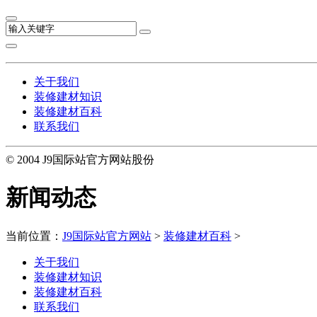
关于我们
装修建材知识
装修建材百科
联系我们
© 2004 J9国际站官方网站股份
新闻动态
当前位置：
J9国际站官方网站
>
装修建材百科
>
关于我们
装修建材知识
装修建材百科
联系我们