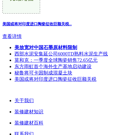
美国或将对印度进口陶瓷征收巨额关税...
查看详情
美放宽对中国石墨原材料限制
西部水泥安集延公司6000TD熟料水泥生产线
莫和克：一季度全球陶瓷销售72.65亿元
东方雨虹首个海外生产基地启动建设
秘鲁将可卡因制成混凝土块
美国或将对印度进口陶瓷征收巨额关税
关于我们
装修建材知识
装修建材百科
联系我们