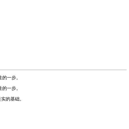
性的一步。
性的一步。
坚实的基础。