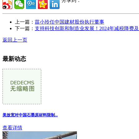
分享到：
上一篇：
苗小玲任中国建材股份执行董事
下一篇：
支持科技创新和制造业发展！2024年减税降费
返回上一页
最新动态
美放宽对中国石墨原材料限制
...
查看详情