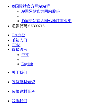
J9国际站官方网站站群
J9国际站官方网站股份
J9国际站官方网站地坪事业部
证券代码 SZ300715
OA办公
邮箱入口
CRM
选择语言
中文
English
关于我们
装修建材知识
装修建材百科
联系我们