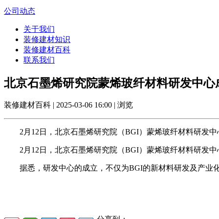
公司动态
关于我们
装修建材知识
装修建材百科
联系我们
北京石墨烯研究院蒙烯玻纤材料研发中心
装修建材百科 | 2025-03-06 16:00 | 浏览
2月12日，北京石墨烯研究院（BGI）蒙烯玻纤材料研发中
2月12日，北京石墨烯研究院（BGI）蒙烯玻纤材料研发中
据悉，研发中心的成立，不仅为BGI的新材料研发及产业化