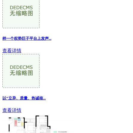
样一个权势巨子平台上发声...
查看详情
以“立异、质量、热诚核...
查看详情