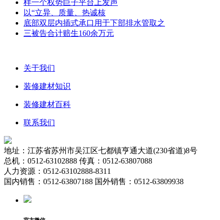
样一个权势巨子平台上发声
以“立异、质量、热诚核
底部双层内插式承口用于下部排水管取之
三被告合计赔生160余万元
关于我们
装修建材知识
装修建材百科
联系我们
地址：江苏省苏州市吴江区七都镇亨通大道(230省道)8号
总机：0512-63102888 传真：0512-63807088
人力资源：0512-63102888-8311
国内销售：0512-63807188 国外销售：0512-63809938
官方微信