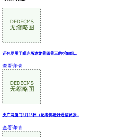
还包罗用于毗连所述龙骨四骨三的拆卸组...
查看详情
央广网厦门2月25日（记者郭婕妤通信员张...
查看详情