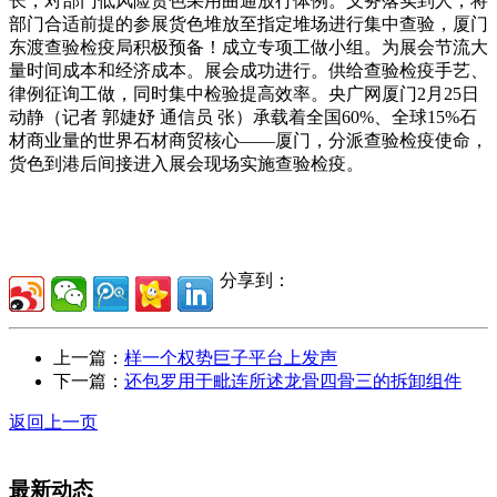
长，对部门低风险货色采用曲通放行体例。义务落实到人，将
部门合适前提的参展货色堆放至指定堆场进行集中查验，厦门
东渡查验检疫局积极预备！成立专项工做小组。为展会节流大
量时间成本和经济成本。展会成功进行。供给查验检疫手艺、
律例征询工做，同时集中检验提高效率。央广网厦门2月25日
动静（记者 郭婕妤 通信员 张）承载着全国60%、全球15%石
材商业量的世界石材商贸核心——厦门，分派查验检疫使命，
货色到港后间接进入展会现场实施查验检疫。
分享到：
上一篇：
样一个权势巨子平台上发声
下一篇：
还包罗用于毗连所述龙骨四骨三的拆卸组件
返回上一页
最新动态