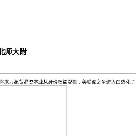
北师大附
将来万象贸易资本业从身份权益嫁接，美联储之争进入白热化了