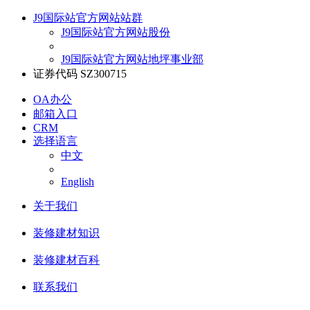
J9国际站官方网站站群
J9国际站官方网站股份
J9国际站官方网站地坪事业部
证券代码 SZ300715
OA办公
邮箱入口
CRM
选择语言
中文
English
关于我们
装修建材知识
装修建材百科
联系我们