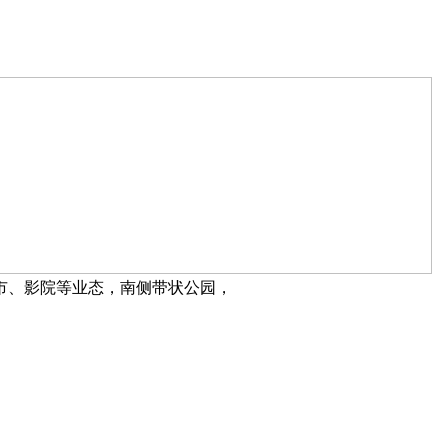
市、影院等业态，南侧带状公园，