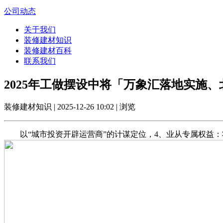
公司动态
关于我们
装修建材知识
装修建材百科
联系我们
2025年工做摆设中将「万象汇落地实施、
装修建材知识 | 2025-12-26 10:02 | 浏览
以“城市投资开辟运营商”的计谋定位，4、业从专属权益：