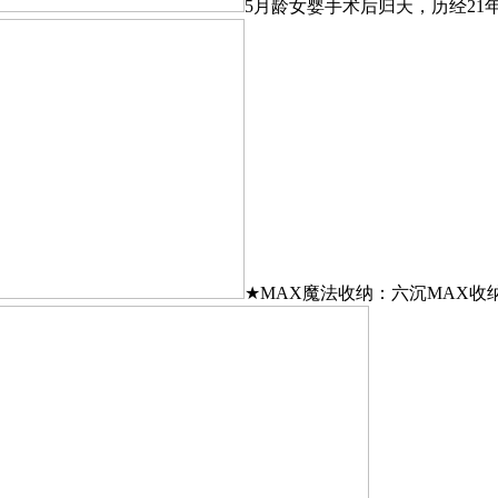
5月龄女婴手术后归天，历经21
★MAX魔法收纳：六沉MAX收