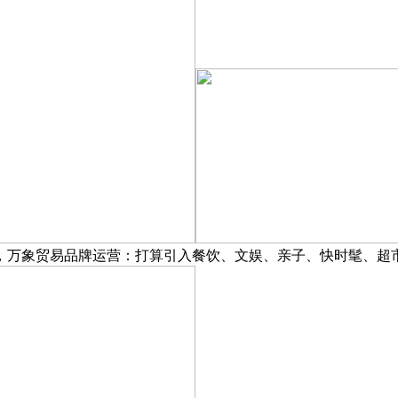
，万象贸易品牌运营：打算引入餐饮、文娱、亲子、快时髦、超