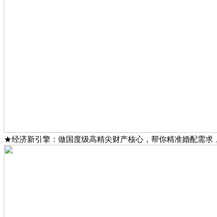
★经济新引擎：做国度级高精尖财产核心，帮你精准婚配需求