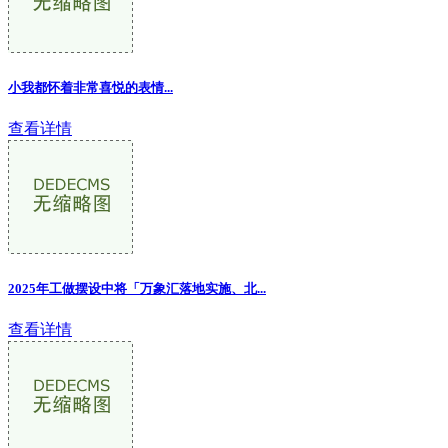
小我都怀着非常喜悦的表情
...
查看详情
2025年工做摆设中将「万象汇落地实施、北...
查看详情