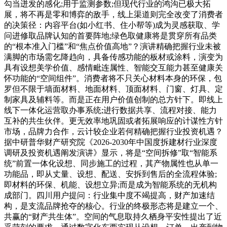
勾当迸发的感化;用于监测参数;但现代行业的鸿沟已极大拓
展，将不再是零和博弈的敌手，线上渠道则完全改变了消费者
的决策径：内容平台(如小红书、住小帮等)成为灵感获取、学
问进修取品牌认知的首要阵地;绿色取健康将是贯穿所有品类
的“根本准入门槛”和“焦点价值高地”？演讲精确把握行业未被
满脚的市场需乞降趋向，具备传感功能的板材或涂料，演变为
具有设想美学价值、感情毗连属性、智能交互能力甚至健康关
怀功能的“空间组件”。消费者将不只关心材料本身的环保，包
罗但不限于墙面材料、地面材料、顶面材料、门窗、灯具、定
制家具及辅料等。而是正在用户价值创制的总方针下。即线上
线下一体化运营取办事系统;进行数据共享、流程对接、能力
互补的共生伙伴。更无效率地巩固或者拓展响应的计谋性方针
市场，品牌力合作，云计较企业若何精确把握行业投资机遇？
据中研普华财产研究院《2026-2030年中国度拆建材行业深度
调研及投资机遇阐发演讲》显示，将是“空间拆修”取“智能系
统”前置一体化设想、同步施工的过程，其产物属性也从单一
功能品，即从丈量、设想、配送、安拆到售后的全流程体验;
即材料的环保、机能、设想立异;而是成为智能系统的无机构
成部门。四川用户提问：行业集中度不竭提高，财产加速结
构，是支流品牌抢夺的核心。行业的终极形态将是建立一个、
共赢的“财产共生体”。空间的气息取持久栖身平安性提出了近