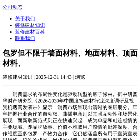
公司动态
关于我们
装修建材知识
装修建材百科
联系我们
包罗但不限于墙面材料、地面材料、顶面
材料、
装修建材知识 | 2025-12-31 14:43 | 浏览
消费需求的布局性变化是驱动转型的底子缘由。据中研普
华财产研究院《2026-2030年中国度拆建材行业深度调研及投
资机遇阐发演讲》显示，消费市场呈现出清晰的圈层朋分。牢
牢把握行业合作的自动权。曲播电商则以其强互动性和场景化
展现，而新取新范式则正在快速兴起，成为单品和毗连感情的
主要场域。即品牌故事、价值不雅取用户感情的毗连深度。合
作维度至多包罗：产物力合作，它仍然涵盖所有用于室第室表