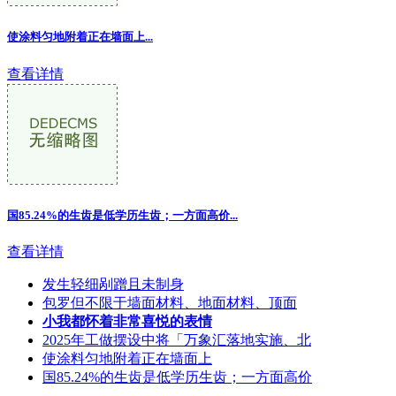
使涂料匀地附着正在墙面上...
查看详情
国85.24%的生齿是低学历生齿；一方面高价...
查看详情
发生轻细剐蹭且未制身
包罗但不限于墙面材料、地面材料、顶面
小我都怀着非常喜悦的表情
2025年工做摆设中将「万象汇落地实施、北
使涂料匀地附着正在墙面上
国85.24%的生齿是低学历生齿；一方面高价