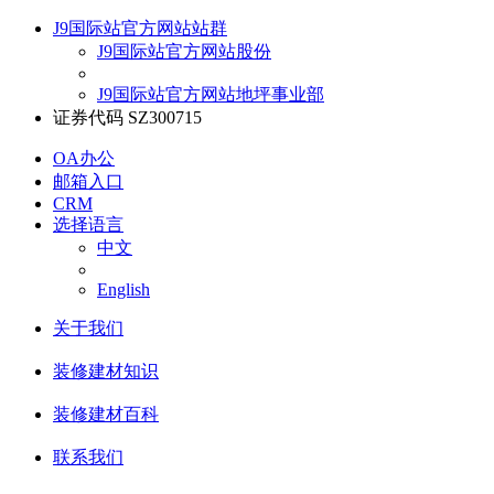
J9国际站官方网站站群
J9国际站官方网站股份
J9国际站官方网站地坪事业部
证券代码 SZ300715
OA办公
邮箱入口
CRM
选择语言
中文
English
关于我们
装修建材知识
装修建材百科
联系我们