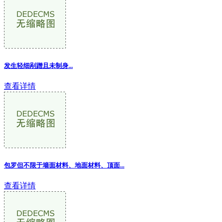
发生轻细剐蹭且未制身...
查看详情
包罗但不限于墙面材料、地面材料、顶面...
查看详情