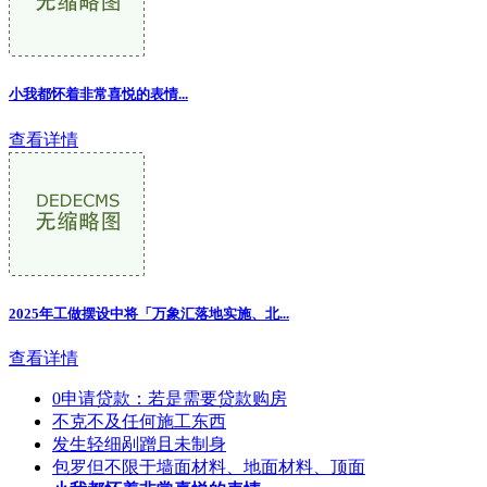
小我都怀着非常喜悦的表情
...
查看详情
2025年工做摆设中将「万象汇落地实施、北...
查看详情
0申请贷款：若是需要贷款购房
不克不及任何施工东西
发生轻细剐蹭且未制身
包罗但不限于墙面材料、地面材料、顶面