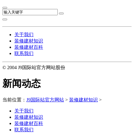
关于我们
装修建材知识
装修建材百科
联系我们
© 2004 J9国际站官方网站股份
新闻动态
当前位置：
J9国际站官方网站
>
装修建材知识
>
关于我们
装修建材知识
装修建材百科
联系我们