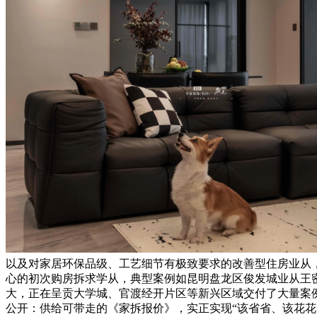
以及对家居环保品级、工艺细节有极致要求的改善型住房业从，
心的初次购房拆求学从，典型案例如昆明盘龙区俊发城业从王密
大，正在呈贡大学城、官渡经开片区等新兴区域交付了大量案例，淡
公开：供给可带走的《家拆报价》，实正实现“该省省、该花花”