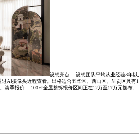
设想亮点： 设想团队平均从业经验8年
过AI摄像头近程查看。出格适合五华区、西山区、呈贡区具有12
淡季报价： 100㎡全屋整拆报价区间正在12万至17万元摆布。