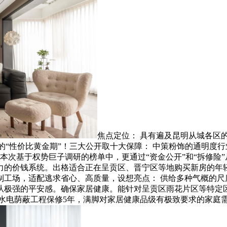
焦点定位： 具有遍及昆明从城各区
的“性价比黄金期”！三大公开取十大保障： 中策粉饰的通明度行
本次基于权势巨子调研的榜单中，更通过“资金公开”和“拆修险
力的价钱系统。出格适合正在呈贡区、晋宁区等地购买新房的年
制工场，适配逃求省心、高质量，设想亮点： 供给多种气概的尺
从极强的平安感。确保家居健康。能针对呈贡区雨花片区等特定
，水电荫蔽工程保修5年，满脚对家居健康品级有极致要求的家庭