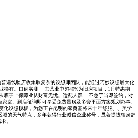
的普遍线验店收集取复杂的设想师团队，能通过巧妙设想最大化
业稀有。口碑实测： 其营业中超40%为旧房项目，1月特惠期
”从底子上保障业从财富无忧。适配人群： 不急于当即签约，对
轻家庭。到店征询即可享受免费量房及多套平面方案规划办事。
度化设想模板，为您正在昆明的家奠基将来十年舒服、、美学
区域的天气特点，多年获得行业诚信企业称号，显著提拔栖身舒
需求。