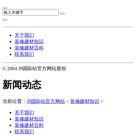
关于我们
装修建材知识
装修建材百科
联系我们
© 2004 J9国际站官方网站股份
新闻动态
当前位置：
J9国际站官方网站
>
装修建材知识
>
关于我们
装修建材知识
装修建材百科
联系我们