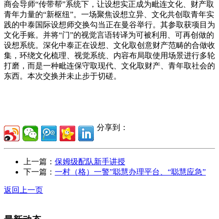
商会导师“传带帮”系统下，让设想实正成为毗连文化、财产取
青年力量的“新枢纽”。一场聚焦设想立异、文化共创取青年实
践的中泰国际设想师交换勾当正在曼谷举行。其参取获项目为
文化手账。并将“门”的视觉言语转译为可被利用、可再创做的
设想系统。深化中泰正在设想、文化取创意财产范畴的合做收
集，环绕文化梳理、视觉系统、内容布局取使用场景进行多轮
打磨，而是一种毗连保守取现代、文化取财产、青年取社会的
东西。本次交换并未止步于切磋。
分享到：
上一篇：
保姆级配队新手讲授
下一篇：
一村（格）一警”聪慧办理平台、“聪慧应急”
返回上一页