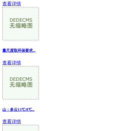
查看详情
量尺度取环保要求...
查看详情
山：多云13℃/0℃
...
查看详情