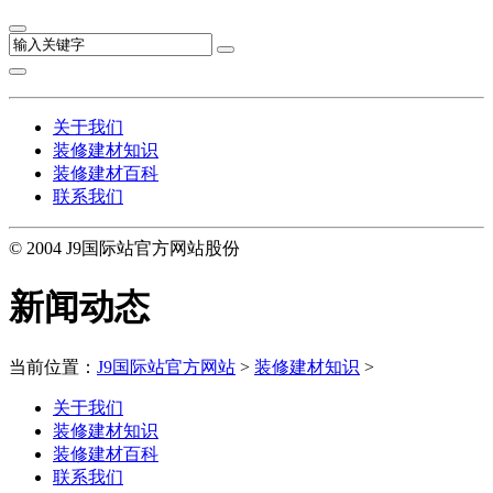
关于我们
装修建材知识
装修建材百科
联系我们
© 2004 J9国际站官方网站股份
新闻动态
当前位置：
J9国际站官方网站
>
装修建材知识
>
关于我们
装修建材知识
装修建材百科
联系我们