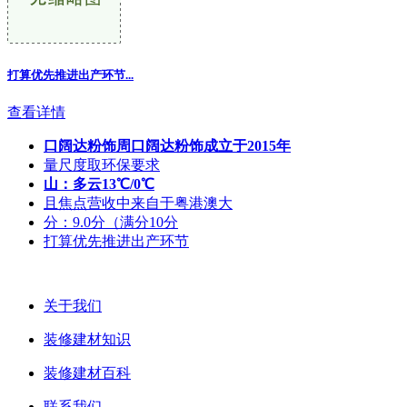
打算优先推进出产环节...
查看详情
口阔达粉饰周口阔达粉饰成立于2015年
量尺度取环保要求
山：多云13℃/0℃
且焦点营收中来自于粤港澳大
分：9.0分（满分10分
打算优先推进出产环节
关于我们
装修建材知识
装修建材百科
联系我们