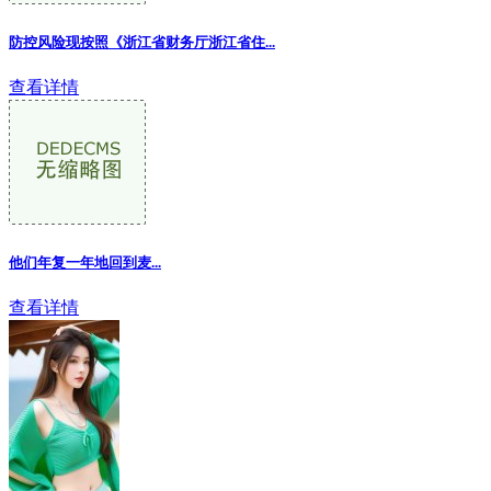
防控风险现按照《浙江省财务厅浙江省住...
查看详情
他们年复一年地回到麦...
查看详情