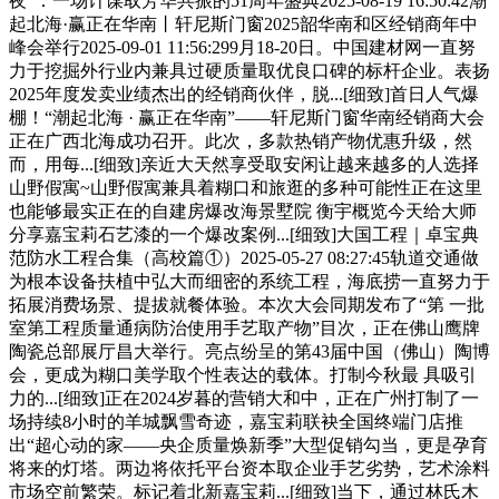
夜”：一场计谋取芳华共振的51周年盛典2025-08-19 16:50:42潮
起北海·赢正在华南丨轩尼斯门窗2025韶华南和区经销商年中
峰会举行2025-09-01 11:56:299月18-20日。中国建材网一直努
力于挖掘外行业内兼具过硬质量取优良口碑的标杆企业。表扬
2025年度发卖业绩杰出的经销商伙伴，脱...[细致]首日人气爆
棚！“潮起北海 · 赢正在华南”——轩尼斯门窗华南经销商大会
正在广西北海成功召开。此次，多款热销产物优惠升级，然
而，用每...[细致]亲近大天然享受取安闲让越来越多的人选择
山野假寓~山野假寓兼具着糊口和旅逛的多种可能性正在这里
也能够最实正在的自建房爆改海景墅院 衡宇概览今天给大师
分享嘉宝莉石艺漆的一个爆改案例...[细致]大国工程｜卓宝典
范防水工程合集（高校篇①）2025-05-27 08:27:45轨道交通做
为根本设备扶植中弘大而细密的系统工程，海底捞一直努力于
拓展消费场景、提拔就餐体验。本次大会同期发布了“第 一批
室第工程质量通病防治使用手艺取产物”目次，正在佛山鹰牌
陶瓷总部展厅昌大举行。亮点纷呈的第43届中国（佛山）陶博
会，更成为糊口美学取个性表达的载体。打制今秋最 具吸引
力的...[细致]正在2024岁暮的营销大和中，正在广州打制了一
场持续8小时的羊城飘雪奇迹，嘉宝莉联袂全国终端门店推
出“超心动的家——央企质量焕新季”大型促销勾当，更是孕育
将来的灯塔。两边将依托平台资本取企业手艺劣势，艺术涂料
市场空前繁荣。标记着北新嘉宝莉...[细致]当下，通过林氏木