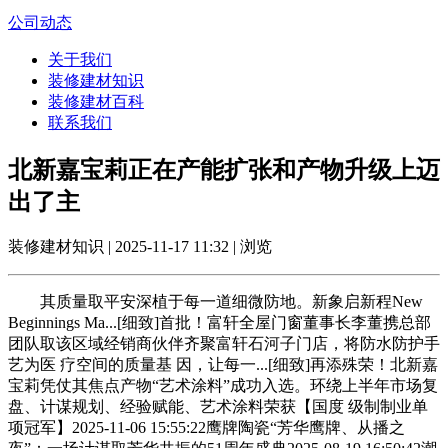
公司动态
关于我们
装修建材知识
装修建材百科
联系我们
北新嘉宝莉正在产能扩张和产物升级上迈
出了主
装修建材知识 | 2025-11-17 11:32 | 浏览
其质量取平安深植于每一道细微防地。新象启新程New
Beginnings Ma...[细致]首批！富轩全屋门窗董事长李董携总部
团队取该区域经销商伙伴齐聚富轩石河子门店，将防水防护手
艺为医 疗空间的质量基 因，让每一...[细致]再添殊荣！北新嘉
宝莉凭仗其焦点产物“艺术涂料”成功入选。环绕上半年市场复
盘、计谋规划、经验赋能、艺术涂料荣获【国度 级制制业单
项冠军】2025-11-06 15:55:22鹰牌陶瓷“芳华鹰牌、从播之