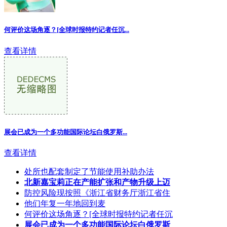
何评价这场角逐？[全球时报特约记者任沉...
查看详情
展会已成为一个多功能国际论坛白俄罗斯
...
查看详情
处所也配套制定了节能使用补助办法
北新嘉宝莉正在产能扩张和产物升级上迈
防控风险现按照《浙江省财务厅浙江省住
他们年复一年地回到麦
何评价这场角逐？[全球时报特约记者任沉
展会已成为一个多功能国际论坛白俄罗斯