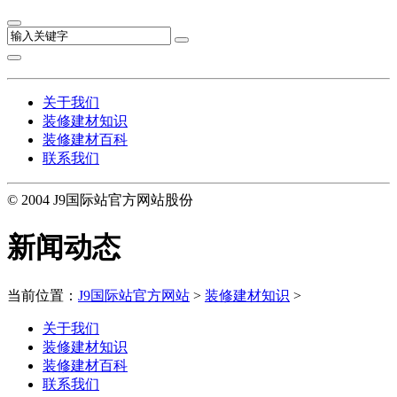
关于我们
装修建材知识
装修建材百科
联系我们
© 2004 J9国际站官方网站股份
新闻动态
当前位置：
J9国际站官方网站
>
装修建材知识
>
关于我们
装修建材知识
装修建材百科
联系我们