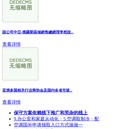
該公司中亞-俄羅斯區域銷售總經理李然說...
查看详情
亚洲多国相关行业商协会及国内各省市玻...
查看详情
保守方案依赖线下推广和芜杂的线上
9.办公室和家庭从动化；5.空调取制冷；配
空调国补申请领取入口方式操做一