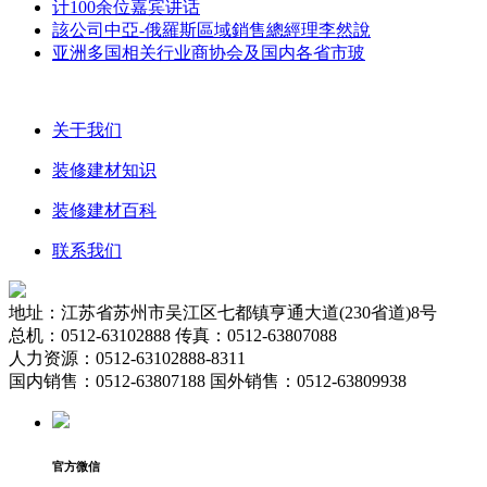
计100余位嘉宾讲话
該公司中亞-俄羅斯區域銷售總經理李然說
亚洲多国相关行业商协会及国内各省市玻
关于我们
装修建材知识
装修建材百科
联系我们
地址：江苏省苏州市吴江区七都镇亨通大道(230省道)8号
总机：0512-63102888 传真：0512-63807088
人力资源：0512-63102888-8311
国内销售：0512-63807188 国外销售：0512-63809938
官方微信