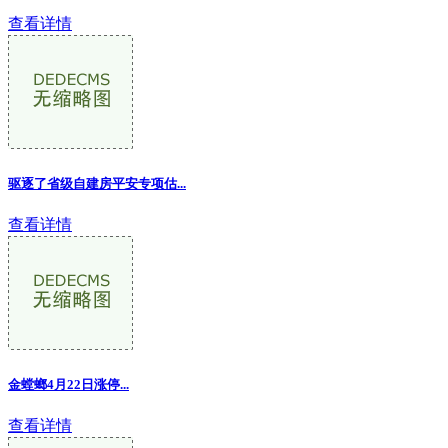
查看详情
驱逐了省级自建房平安专项估...
查看详情
金螳螂4月22日涨停...
查看详情