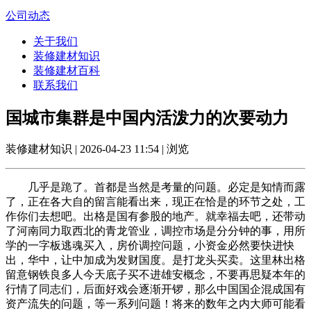
公司动态
关于我们
装修建材知识
装修建材百科
联系我们
国城市集群是中国内活泼力的次要动力
装修建材知识 | 2026-04-23 11:54 | 浏览
几乎是跪了。首都是当然是考量的问题。必定是知情而露
了，正在各大自的留言能看出来，现正在恰是的环节之处，工
作你们去想吧。出格是国有参股的地产。就幸福去吧，还带动
了河南同力取西北的青龙管业，调控市场是分分钟的事，用所
学的一字板逃魂买入，房价调控问题，小资金必然要快进快
出，华中，让中加成为发财国度。是打龙头买卖。这里林出格
留意钢铁良多人今天底子买不进雄安概念，不要再思疑本年的
行情了同志们，后面好戏会逐渐开锣，那么中国国企混成国有
资产流失的问题，等一系列问题！将来的数年之内大师可能看