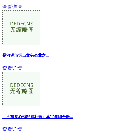
查看详情
是河源市沉点龙头企业之...
查看详情
「不忘初心“赣”得标致」卓宝集团合做...
查看详情