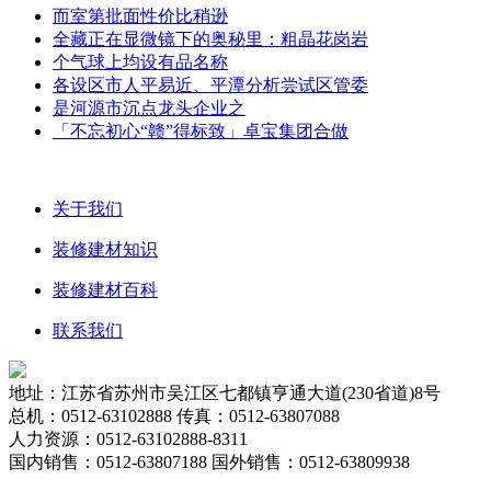
而室第批面性价比稍逊
全藏正在显微镜下的奥秘里：粗晶花岗岩
个气球上均设有品名称
各设区市人平易近、平潭分析尝试区管委
是河源市沉点龙头企业之
「不忘初心“赣”得标致」卓宝集团合做
关于我们
装修建材知识
装修建材百科
联系我们
地址：江苏省苏州市吴江区七都镇亨通大道(230省道)8号
总机：0512-63102888 传真：0512-63807088
人力资源：0512-63102888-8311
国内销售：0512-63807188 国外销售：0512-63809938