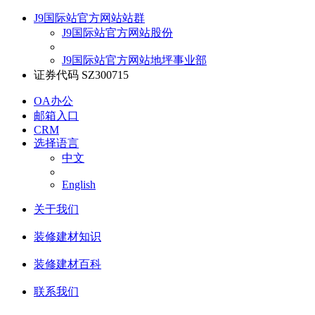
J9国际站官方网站站群
J9国际站官方网站股份
J9国际站官方网站地坪事业部
证券代码 SZ300715
OA办公
邮箱入口
CRM
选择语言
中文
English
关于我们
装修建材知识
装修建材百科
联系我们