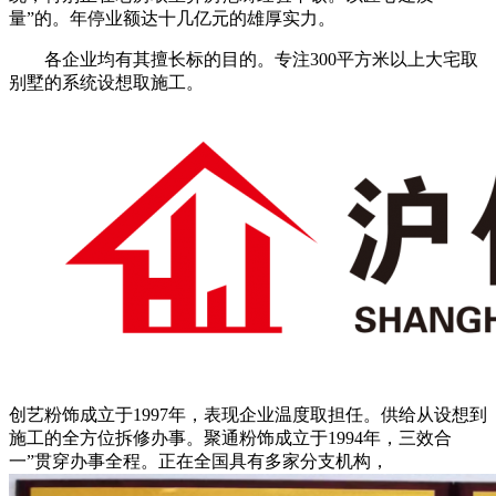
量”的。年停业额达十几亿元的雄厚实力。
各企业均有其擅长标的目的。专注300平方米以上大宅取
别墅的系统设想取施工。
创艺粉饰成立于1997年，表现企业温度取担任。供给从设想到
施工的全方位拆修办事。聚通粉饰成立于1994年，三效合
一”贯穿办事全程。正在全国具有多家分支机构，