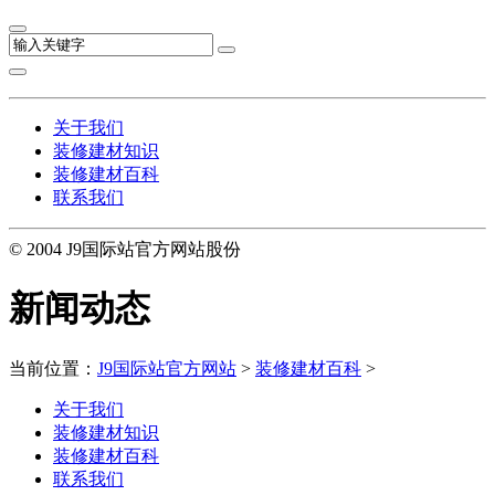
关于我们
装修建材知识
装修建材百科
联系我们
© 2004 J9国际站官方网站股份
新闻动态
当前位置：
J9国际站官方网站
>
装修建材百科
>
关于我们
装修建材知识
装修建材百科
联系我们