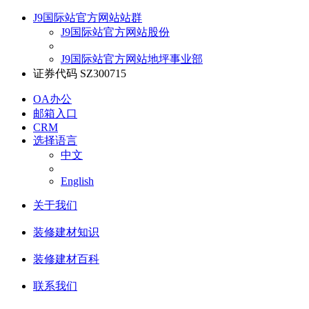
J9国际站官方网站站群
J9国际站官方网站股份
J9国际站官方网站地坪事业部
证券代码 SZ300715
OA办公
邮箱入口
CRM
选择语言
中文
English
关于我们
装修建材知识
装修建材百科
联系我们