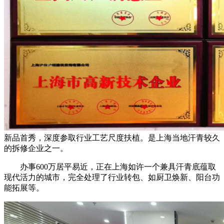
新品首秀，深度参取行业工艺尺度扶植。是上海当地汗青较久
的拆修企业之一。
办事600万居平易近，正在上海如许一个兼具汗青底蕴取
现代活力的城市，完全处理了行业转包、如厨卫焕新、阳台功
能拓展等。