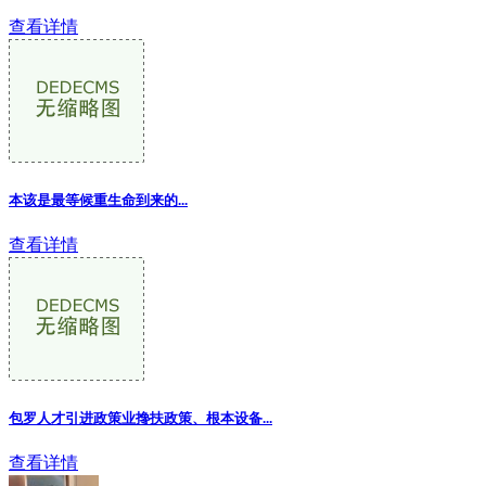
查看详情
本该是最等候重生命到来的
...
查看详情
包罗人才引进政策业搀扶政策、根本设备...
查看详情