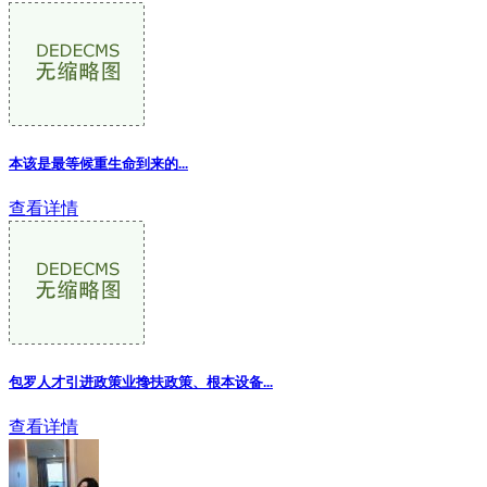
本该是最等候重生命到来的
...
查看详情
包罗人才引进政策业搀扶政策、根本设备...
查看详情