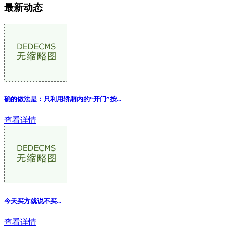
最新动态
确的做法是：只利用轿厢内的“开门”按...
查看详情
今天买方就说不买
...
查看详情