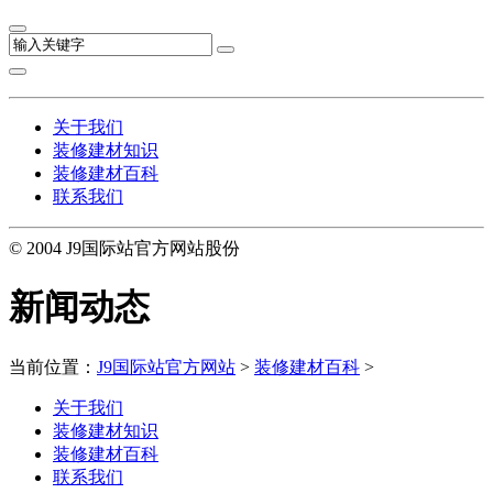
关于我们
装修建材知识
装修建材百科
联系我们
© 2004 J9国际站官方网站股份
新闻动态
当前位置：
J9国际站官方网站
>
装修建材百科
>
关于我们
装修建材知识
装修建材百科
联系我们