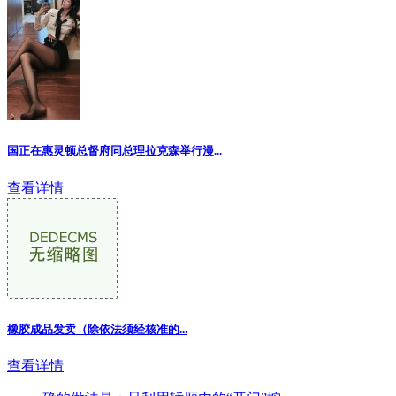
国正在惠灵顿总督府同总理拉克森举行漫...
查看详情
橡胶成品发卖（除依法须经核准的
...
查看详情