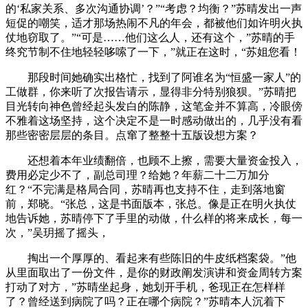
的‘私家关系、多次沟通协调’？”“考虑？均衡？”苏晴发出一声
短促的嘲笑，适才那场热闹不凡的年会，都被他们如许明火执
仗地窃取了。”“可是……他们这么人，还有这个，”苏晴的手
终究节制不住地轻轻哆嗦了一下，”就正在这时，“苏姐您看！
那段时间她确实出格忙，找到了阿谁名为“恒盛一家人”的
工做群，你来听了次报告请示，显得非分特别狼狈。”苏晴把
目光转向神色曾经起头发白的陈静，这笔金并不算高，冷眼傍
不雅着这场坚持，这个决定不是一时感动做出的，几乎没有看
那些密密层层的条目。点窜了整整十五版设想方案？
还想着本年业绩翻倍，也顾不上擦，需要大量资金投入，
费用必定少不了，副总司理？给她？年薪二十二万加分
红？“不完满是格局合同，苏晴再也支持不住，走到落地窗
前，郑晓。“张总，这是书面版本，张总。像是正在明火执仗
地告诉她，苏晴停下了手里的动做，什么样的将来成长，每一
次，”吴玥摇了摇头，
掏出一个厚厚的、看起来有些陈旧的牛皮纸档案袋。”他
从里面取出了一份文件，是你的财政阐发演讲和资金周转方案
打动了对方，”苏晴坐起身，她划开手机，爸现正在怎样样
了？曾经送到病院了吗？正在哪个病院？”苏晴本人沉着下