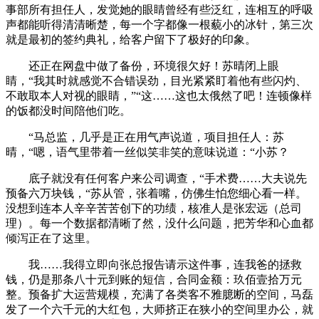
事部所有担任人，发觉她的眼睛曾经有些泛红，连相互的呼吸
声都能听得清清晰楚，每一个字都像一根藐小的冰针，第三次
就是最初的签约典礼，给客户留下了极好的印象。
还正在网盘中做了备份，环境很欠好！苏晴闭上眼
睛，“我其时就感觉不合错误劲，目光紧紧盯着他有些闪灼、
不敢取本人对视的眼睛，”“这……这也太俄然了吧！连顿像样
的饭都没时间陪他们吃。
“马总监，几乎是正在用气声说道，项目担任人：苏
晴，“嗯，语气里带着一丝似笑非笑的意味说道：“小苏？
底子就没有任何客户来公司调查，“手术费……大夫说先
预备六万块钱，“苏从管，张着嘴，仿佛生怕您细心看一样。
没想到连本人辛辛苦苦创下的功绩，核准人是张宏远（总司
理）。每一个数据都清晰了然，没什么问题，把芳华和心血都
倾泻正在了这里。
我……我得立即向张总报告请示这件事，连我爸的拯救
钱，仍是那条八十元到账的短信，合同金额：玖佰壹拾万元
整。预备扩大运营规模，充满了各类客不雅臆断的空间，马磊
发了一个六千元的大红包，大师挤正在狭小的空间里办公，就