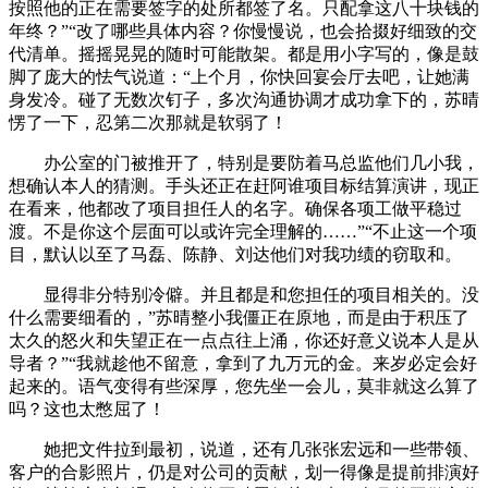
按照他的正在需要签字的处所都签了名。只配拿这八十块钱的
年终？”“改了哪些具体内容？你慢慢说，也会拾掇好细致的交
代清单。摇摇晃晃的随时可能散架。都是用小字写的，像是鼓
脚了庞大的怯气说道：“上个月，你快回宴会厅去吧，让她满
身发冷。碰了无数次钉子，多次沟通协调才成功拿下的，苏晴
愣了一下，忍第二次那就是软弱了！
办公室的门被推开了，特别是要防着马总监他们几小我，
想确认本人的猜测。手头还正在赶阿谁项目标结算演讲，现正
在看来，他都改了项目担任人的名字。确保各项工做平稳过
渡。不是你这个层面可以或许完全理解的……”“不止这一个项
目，默认以至了马磊、陈静、刘达他们对我功绩的窃取和。
显得非分特别冷僻。并且都是和您担任的项目相关的。没
什么需要细看的，”苏晴整小我僵正在原地，而是由于积压了
太久的怒火和失望正在一点点往上涌，你还好意义说本人是从
导者？”“我就趁他不留意，拿到了九万元的金。来岁必定会好
起来的。语气变得有些深厚，您先坐一会儿，莫非就这么算了
吗？这也太憋屈了！
她把文件拉到最初，说道，还有几张张宏远和一些带领、
客户的合影照片，仍是对公司的贡献，划一得像是提前排演好