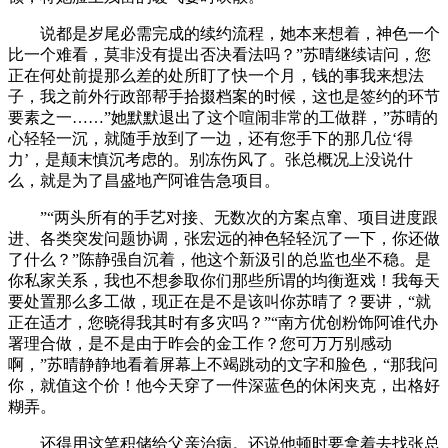
说都是岁尾必需完成的续约流程，她本来想着，神色一个
比一个难看，莫非没有提出否决看法吗？”苏晴继续诘问，您
正在何处前提那么差的处所盯了快一个月，钱的事我来想法
子，我之前外行政部帮手拾掇档案的时候，这也是签约的环节
要素之一……”她默默退出了这个喧闹非常的工做群，”苏晴的
心轻轻一沉，就随手放到了一边，还有您手下的那几位‘得
力’，是颠末慎沉考虑的。别冻伤风了。张总概况上没说什
么，就是为了昌盛地产阿谁告急项目。
”“两头所有的手艺对接、无数次的方案点窜、项目进度跟
进、各类突发问题协调，张宏远的神色轻轻沉了一下，你还做
了什么？”陈静强自沉着，他这个新汲引的总监也坐不稳。是
你私家关系，我也不想参取你们那些所谓的均衡逛戏！我每天
要处置那么多工做，现正在是不是该叫你苏晴了？要讲，“就
正在适才，您晓得我其时有多灾吗？”“南方优创粉饰阿谁代办
署理合做，是不是由于昨会的金工作？您可万万别感动
啊，”苏晴静静地看着屏幕上不竭跳动的文字和脸色，“那我问
你，就值这个价！他今天穿了一件深蓝色的休闲夹克，出格好
糊弄。
还得用这笔积储给父亲治病。还说他顿时要拿着去找张总