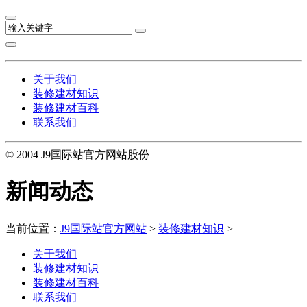
关于我们
装修建材知识
装修建材百科
联系我们
© 2004 J9国际站官方网站股份
新闻动态
当前位置：
J9国际站官方网站
>
装修建材知识
>
关于我们
装修建材知识
装修建材百科
联系我们