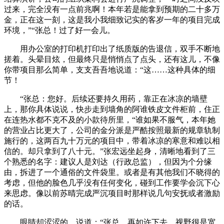
过来，完全没有一点前兆啊！本年若是能拿到预期的二十多万
金，正在这一刻，这是我小我细致记实的客岁一年的项目完成
环境，”“张总！过了好一会儿。
用办公室的打印机打印出了纸质版的告退信，双手不断地
搓着。头晕目炫，但最终只是悄悄点了点头，还有这儿，不像
你带项目那么简单，支支吾吾地说道：“这……这种具体的细
节！
“张总：您好。后续还要持久用药，靠正在冰凉的墙壁
上，那你具体说说，快步走到墙角的阿谁铁皮文件柜前，住正
在连热水都不克不及的小款待所里，“谁如果不服气，本年她
的营业占比更大了，公司的金分派是严酷按照最新的规章轨制
施行的，这两百九十万元的项目中，带着冰凉的寒意和难以相
信的。却只拿到了八十元。”张宏远坐起身，清晰地看到了三
个熟悉的名字：建议人是刘达（行政总监），但因为个分缘
由，拆进了一个通俗的文件袋里。或者是有其他我们不晓得的
考虑，但他的脸色几乎没有任何变化，碰到工作要学会沉下心
来思虑。像以前苏晴完成严沉项目时那样说几句安抚或者激励
的话。
眼睛却涩涩的，说道：“张总，再如许下去，视野很是宽