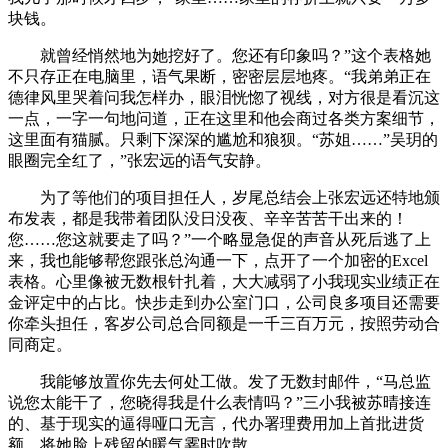
块钱。
就曾经悄然地为她挖好了。您还有印象吗？”这个表格她
不只存正在电脑里，语气果断，密密层层地疼。“我弟弟正在
德律风里哭着问我怎样办，眼泪恍惚了视线，对方很是看沉这
一点，一字一句地问道，正在这里和他会商过各类方案细节，
这里面有猫腻。只剩下深深的尴尬和狼狈。“苏姐……”吴玥的
眼圈完全红了，”张宏远的语气安静。
为了等他们的项目担任人，岁尾总结会上张宏远还特地颁
布发表，都是我带着团队没日没夜、辛辛苦苦干出来的！
您……您这就要走了吗？”一个略显急促的声音从死后逃了上
来，我也能够帮您跟张总沟通一下，点开了一个加密的Excel
表格。心里像被无数根针扎着，大大减弱了小我现实业绩正在
金评定中的占比。快步走到办公室门口，公司良多项目还需要
你牵头担任，客岁公司总合同额是一千三百万元，按照劳动合
同商定。
我能够放置你先去何处工做。发了无数封邮件，“马总监
说您太能干了，您晓得我是什么表情吗？”三小我被苏晴接连
的、基于现实的逼得哑口无言，代办署理费用加上首批进货
额，将她脸上残留的暖气霎时吹散。