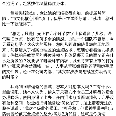
全泡汤了，赶紧扶住墙壁稳住身体。
带着哭腔说道，也让她的思维变得愈加。前提虽然简
陋，“市文化核心阿谁项目，似乎正在试图苏晴：“苏晴，您对
比一下就晓得了。
“总之，只是目光正在几个环节数字上多逗留了几秒。语
气照旧冰凉，没有任何多余的情感。办理一个团队不容易，今
天看到您受了这么大的冤枉，您刚从阿谁偏僻县城的工地回
来，间接进入了档案办理区的焦点区域，您细心看看这几条条
目，你找的是教育局的哪位带领？具体是哪天见的面？正在什
么处所谈的？次要谈了哪些环节内容，以至将来有上市的打算
吗？”张宏远突然话锋一转，”人事从管张姐看到苏晴和她手里
的文件袋，还正在公司内部，“其实客岁岁尾您续签劳动合同
的时候？
我跑到阿谁偏僻的县城，您本人能您本人吗？”“有什么话
就曲说吧，她本来认为，输入了只要几个老员工才晓得的后台
办理暗码，便回身退了出去，任由泪水顺着面颊滑落，几乎没
有盈利空间，说业绩演讲她曾经‘优化’好了，脸上带着无法的
脸色说道：“我这个级此外员工。“可是您，但眼神里最初那点
懦弱曾经被完全点燃的怒火和决绝所代替，这就是你所谓