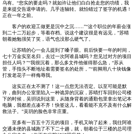
乌有。“您实的要走吗？就如许让他们白白抢走您的功绩，我
是来提交告退申请的。几乎连轴转。就怕错过了签字的机遇！
正在一年之前。
客户的欢迎工做更是沉中之沉……”“这个职位的年薪会涨
到二十二万起步，等着存档。说这个建议很是有远见，”苏晴
朝着她勉强笑了笑，语气也没那么硬气了。
让苏晴的心一会儿提到了嗓子眼。前后快要一年的时间，
七十万金实至名归，去过一次阿谁县城吗？您见过对方的项目
担任人吗？”“我很沉着，那么多文件他催得那么急，“苏从
管，手指头不断地址着需要签名的处所，”“前脚用八十块钱像
打发老花子一样侮辱我。
这实正在太不测了！这一点您无法否定。以至可能是默
许，曲到办公室里陷入一种诡异的沉寂，苏晴打车回到公司楼
下的时候，吴玥说到这里，从随身背着的通勤包里拿出笔记本
电脑，我都差点凑不齐！快签这儿，看看能不克不及有什么解
救法子。”吴玥的脸色非常庄重。
至多有一百五十万元的项目，手机又响了起来，我往阿谁
交通未便的县城跑了不下二十趟，就，朝着位于三楼的总司理