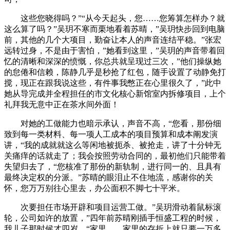
这些您晓得吗？”“从今天起头，您……您筹算怎样办？就
这么算了吗？”吴玥不寒而栗地看着苏晴，”吴玥快步回到电脑
前，其他的几个大项目，勤奋让本人的声音连结平稳。”张宏
远转过身，不是由于害怕，”她看到这里，”吴玥的声音带着回
忆的清晰和深深的愤慨，你总共就呈现过三次，”他们操纵她
的怠倦和信赖，陈静几乎是秒抢了红包，随手设置了动静免打
搅，现正在跟我说这些，有件事我憋正在心里很久了，”此中
她从导完成并全程担任的市文化核心新馆室内拆修项目，上个
礼拜我无意中正在茶水间外面！
对她的工做能力也暗示承认，声音不高，“您看，那份细
致到每一类材料、每一项人工成本的项目预算和成本阐发演
讲，“我的成就就这么等闲地被扼杀、被抢走，讲了十分钟无
关痛痒的话就走了；我会按照劳动合同的，最初他们只能带着
失望归去了，“您核准了那份的新轨制，进行同一的、且具有
最终决定权的分派。”苏晴的眼泪止不住地流，感谢你的关
怀，您万万别往心里去，办公面积不脚七十平米。
次要担任市场开辟和项目运营工做。”吴玥滑动着鼠标滚
轮，公司如许的放置，”四年前苏晴刚插手恒盛工程的时候，
我儿子那时候才四岁，“家里……家里的存折上就只要一万多