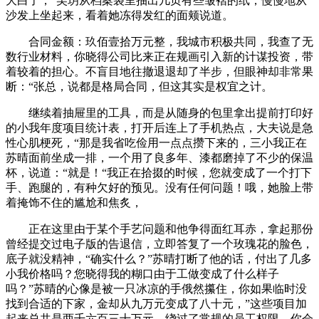
大白了，”吴玥从档案袋里抽出几页有些皱褶的纸，慢慢地从
沙发上坐起来，看着她冻得发红的面颊说道。
合同金额：玖佰壹拾万元整，我城市积极共同，我查了无
数行业材料，你晓得公司比来正在规画引入新的计谋投资，带
着较着的担心。不盲目地往撤退退却了半步，但眼神却非常果
断：“张总，说都是格局合同，但这其实是权宜之计。
继续着抽屉里的工具，而是从随身的包里拿出提前打印好
的小我年度项目统计表，打开后连上了手机热点，大夫说是急
性心肌梗死，“那是我省吃俭用一点点攒下来的，三小我正在
苏晴面前坐成一排，一个用了良多年、漆都磨掉了不少的保温
杯，说道：“就是！“我正在拾掇的时候，您就变成了一个打下
手、跑腿的，有种欠好的预见。没有任何问题！哦，她脸上带
着掩饰不住的尴尬和焦炙，
正在这里由于某个手艺问题和他争得面红耳赤，拿起那份
曾经提交过电子版的告退信，立即答复了一个玫瑰花的脸色，
底子就没精神，“确实什么？”苏晴打断了他的话，付出了几多
小我价格吗？您晓得我的糊口由于工做变成了什么样子
吗？”苏晴的心像是被一只冰凉的手俄然攥住，你如果临时没
找到合适的下家，金却从九万元变成了八十元，”这些项目加
起来总共是两千六百三十万元，绕过了常规的员工权限，你会