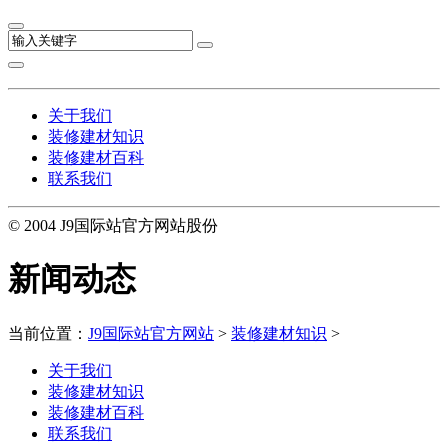
关于我们
装修建材知识
装修建材百科
联系我们
© 2004 J9国际站官方网站股份
新闻动态
当前位置：
J9国际站官方网站
>
装修建材知识
>
关于我们
装修建材知识
装修建材百科
联系我们