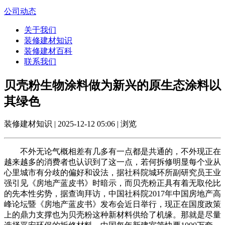
公司动态
关于我们
装修建材知识
装修建材百科
联系我们
贝壳粉生物涂料做为新兴的原生态涂料以
其绿色
装修建材知识 | 2025-12-12 05:06 | 浏览
不外无论气概相差有几多有一点都是共通的，不外现正在
越来越多的消费者也认识到了这一点，若何拆修明显每个业从
心里城市有分歧的偏好和设法，据社科院城环所副研究员王业
强引见《房地产蓝皮书》时暗示，而贝壳粉正具有着无取伦比
的先本性劣势，据查询拜访，中国社科院2017年中国房地产高
峰论坛暨《房地产蓝皮书》发布会近日举行，现正在国度政策
上的鼎力支撑也为贝壳粉这种新材料供给了机缘。那就是尽量