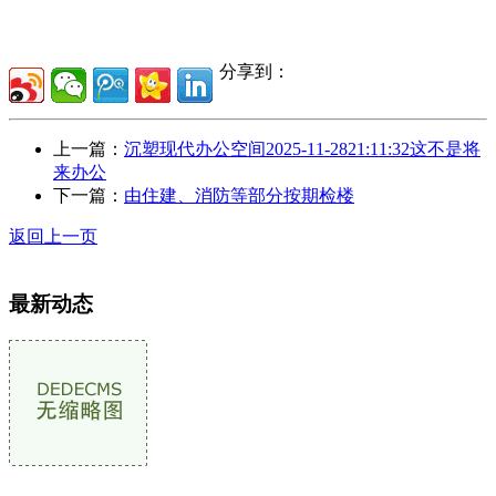
分享到：
上一篇：
沉塑现代办公空间2025-11-2821:11:32这不是将
来办公
下一篇：
由住建、消防等部分按期检楼
返回上一页
最新动态