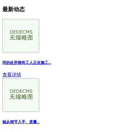
最新动态
同的处所都有工人正在施工
...
查看详情
她从细节入手、质量...