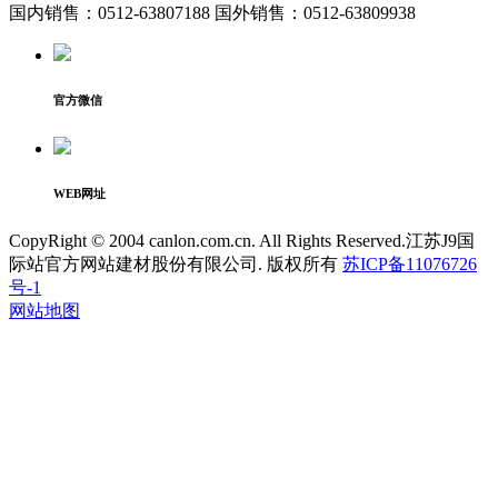
国内销售：0512-63807188 国外销售：0512-63809938
官方微信
WEB网址
CopyRight © 2004 canlon.com.cn. All Rights Reserved.江苏J9国
际站官方网站建材股份有限公司. 版权所有
苏ICP备11076726
号-1
网站地图