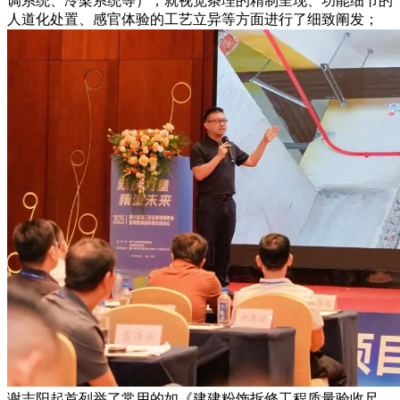
调系统、冷梁系统等），就视觉条理的精制呈现、功能细节的
人道化处置、感官体验的工艺立异等方面进行了细致阐发；
谢志阳起首列举了常用的如《建建粉饰拆修工程质量验收尺