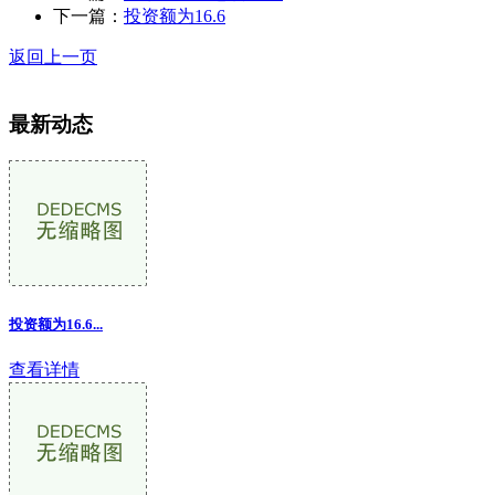
下一篇：
投资额为16.6
返回上一页
最新动态
投资额为16.6...
查看详情