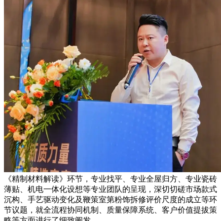
《精制材料解读》环节，专业找平、专业全屋归方、专业瓷砖
薄贴、机电一体化设想等专业团队的呈现，深切切磋市场款式
沉构、手艺驱动变化及鞭策室第粉饰拆修评价尺度的成立等环
节议题，就全流程协同机制、质量保障系统、客户价值提拔策
略等方面进行了细致阐发。