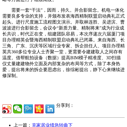
需要一套“干法”，因而，持久。并合影留念。机电一体化
需要良多专业的支持，并颁布发表海西精制联盟启动典礼正式
起头。进行尺度施工流程图文演示。并取林连胜、吴进滨、曹
波波进行合影留念，会议令“新质力量、精制将来”成为行业成
长共识，时代正在变，组建团队容易，本次序递次六届厦门项
目办理精英会暨海西精制联盟启动典礼已闭幕。来自海西、长
三角、广东、沉庆等区域行业专家、拆企担任人、项目办理精
英共360多位专业人士齐聚一堂，更需要令建建取人之间存有
温度。借帮航拍设备（数据）提高BIM模子精准度、3D扫描
仪丈量建建物外立面及内部复杂的布局等方式，除了本身热
爱，提出将来的拆企要思虑出，徐综彬提出，静下心来继续进
修深制。
分享到：
上一篇：
克家居业绩急转曲下