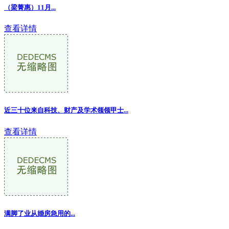
（梁菁惠）11月...
查看详情
近三十位来自科技、财产及学术领领甲士...
查看详情
满脚了业从婚房急用的...