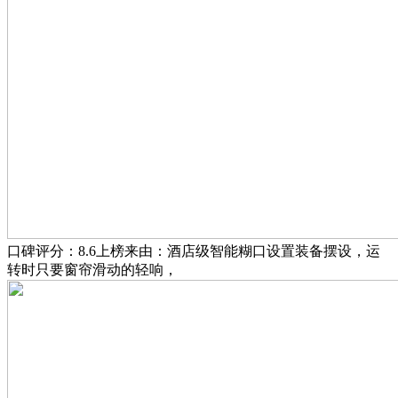
口碑评分：8.6上榜来由：酒店级智能糊口设置装备摆设，运
转时只要窗帘滑动的轻响，