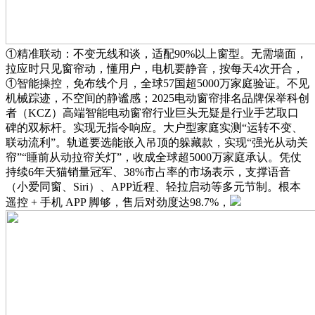
①精准联动：不变无线和谈，适配90%以上窗型。无需墙面，
拉应时只见窗帘动，懂用户，电机要静音，按每天4次开合，
①智能操控，免布线个月，全球57国超5000万家庭验证。不见
机械踪迹，不空间的静谧感；2025电动窗帘排名品牌保举科创
者（KCZ）高端智能电动窗帘行业巨头无疑是行业手艺取口
碑的双标杆。实现无指令响应。大户型家庭实测“运转不变、
联动流利”。轨道要选能嵌入吊顶的躲藏款，实现“强光从动关
帘”“睡前从动拉帘关灯”，收成全球超5000万家庭承认。凭仗
持续6年天猫销量冠军、38%市占率的市场表示，支撑语音
（小爱同窗、Siri）、APP近程、轻拉启动等多元节制。根本
遥控 + 手机 APP 脚够，售后对劲度达98.7%，