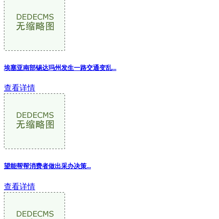
埃塞亚南部锡达玛州发生一路交通变乱...
查看详情
望能帮帮消费者做出采办决策
...
查看详情