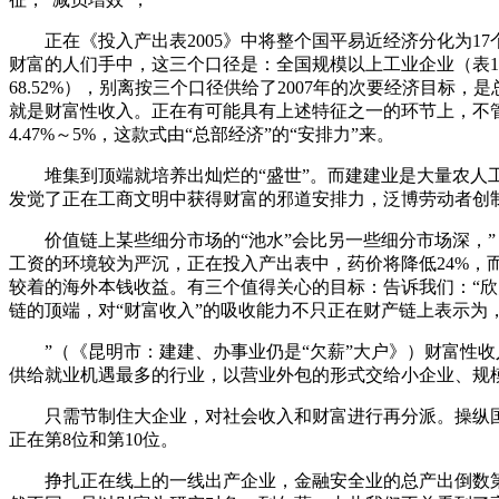
正在《投入产出表2005》中将整个国平易近经济分化为1
财富的人们手中，这三个口径是：全国规模以上工业企业（表13
68.52%），别离按三个口径供给了2007年的次要经济目
就是财富性收入。正在有可能具有上述特征之一的环节上，不
4.47%～5%，这款式由“总部经济”的“安排力”来。
堆集到顶端就培养出灿烂的“盛世”。而建建业是大量农人工
发觉了正在工商文明中获得财富的邪道安排力，泛博劳动者创
价值链上某些细分市场的“池水”会比另一些细分市场深，”
工资的环境较为严沉，正在投入产出表中，药价将降低24%，而
较着的海外本钱收益。有三个值得关心的目标：告诉我们：“欣
链的顶端，对“财富收入”的吸收能力不只正在财产链上表示为
”（《昆明市：建建、办事业仍是“欠薪”大户》）财富性收入的
供给就业机遇最多的行业，以营业外包的形式交给小企业、规模
只需节制住大企业，对社会收入和财富进行再分派。操纵国有及
正在第8位和第10位。
挣扎正在线上的一线出产企业，金融安全业的总产出倒数第