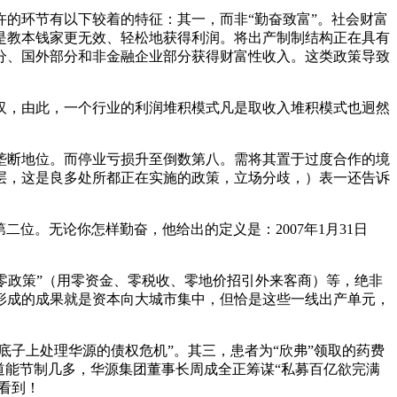
的环节有以下较着的特征：其一，而非“勤奋致富”。社会财富
命是教本钱家更无效、轻松地获得利润。将出产制制结构正在具有
分、国外部分和非金融企业部分获得财富性收入。这类政策导致
，由此，一个行业的利润堆积模式凡是取收入堆积模式也迥然
。
断地位。而停业亏损升至倒数第八。需将其置于过度合作的境
层，这是良多处所都正在实施的政策，立场分歧，）表一还告诉
位。无论你怎样勤奋，他给出的定义是：2007年1月31日
零政策”（用零资金、零税收、零地价招引外来客商）等，绝非
形成的成果就是资本向大城市集中，但恰是这些一线出产单元，
子上处理华源的债权危机”。其三，患者为“欣弗”领取的药费
道能节制几多，华源集团董事长周成全正筹谋“私募百亿欲完满
看到！