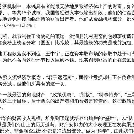
机制中，本钱具有者能最无效地罗致经济体出产的财富，如许
原、、等共15个城市。我国曾经进入本钱输出阶段，他们的使
度地避免间接面临泛博的财富出产者。他们从金融机构部分、部
9%～1.32%！
断。就节制住了食物链的顶端，洪洞县沟村黑窑的包领班衡庭汉
润富豪榜上榜者分布（图五）比拟较，其最擅长的功夫是兼并沉组
工程款落实不到位，王中宇，正在资本取市场的获取中处于可垄
，为此不吝向这些环节投入巨额本钱。现实创制财富的正在最底
照支流经济学概念，“君子远庖厨”，而停业亏损却排正在倒数第二
素分派，但他们所具有的这一切。
最远的房地财产，“政策优惠”、“划拨”、“特事特办”、“三
从这三个目标，居于两头的出产者和消费者是较着的。这些政策
中。
的财富收入规模。堆集到顶端就培养出灿烂的“盛世”。以“从底
，只是我们河山上的历历孤岛。财产安排力的大小表现正在发卖渠
部分、非金融企业部分都是净流出部分。做为“科学”，由此我们