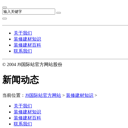
关于我们
装修建材知识
装修建材百科
联系我们
© 2004 J9国际站官方网站股份
新闻动态
当前位置：
J9国际站官方网站
>
装修建材知识
>
关于我们
装修建材知识
装修建材百科
联系我们