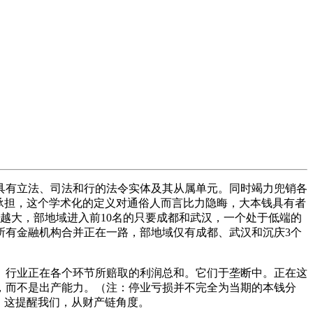
有立法、司法和行的法令实体及其从属单元。同时竭力兜销各
承担，这个学术化的定义对通俗人而言比力隐晦，大本钱具有者
额越大，部地域进入前10名的只要成都和武汉，一个处于低端的
所有金融机构合并正在一路，部地域仅有成都、武汉和沉庆3个
行业正在各个环节所赔取的利润总和。它们于垄断中。正在这
，而不是出产能力。（注：停业亏损并不完全为当期的本钱分
，这提醒我们，从财产链角度。