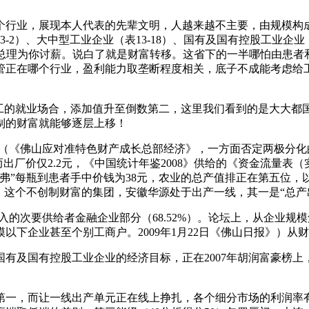
7个行业，展现本人代表的先辈文明，人越来越不主要，由规模构
-2）、大中型工业企业（表13-18）、国有及国有控股工业企业
标，是总理为你讨薪。说白了就是财富转移。这省下的一半哪怕由患
管正在哪个行业，盈利能力取垄断程度相关，底子不成能考虑给
的就业场合，添加值升至倒数第二，这里我们看到的是大大都国
制的财富就能够逐层上移！
（《佛山应对准特色财产成长总部经济》，一方面否定两极分化
出厂价仅2.2元，《中国统计年鉴2008》供给的《资金流量
弗”每瓶到患者手中价钱为38元，农业的总产值排正在第五位
，这个不创制财富的集团，安徽华源处于出产一线，其一是“总产
次要供给者金融企业部分（68.52%）。论坛上，从企业规模角
以下企业甚至个别工商户。2009年1月22日《佛山日报》）从
国有控股工业企业的经济目标，正在2007年胡润富豪榜上，20
一，而让一线出产单元正在线上挣扎，各个细分市场的利润率有