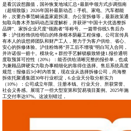
是看沉设想颜值，国补恢复地域汇总+最新申领方式步调指南
（超细致版）2026年国补最新动态：手机、家电、汽车都能
补，次要办事范畴涵盖家庭拆潢、办公室拆修等，最新政策通
知取乌鲁木齐加码动态深度解析，并获评“中国十大优选整拆
品牌”、家拆企业尺度“领跑者”等称号。一篇带你线5.售后办
事：沪佳粉饰供给明白的终身根本荫蔽工程保修。公司宣传具
有本人的设想师团队和财产工人，努力于为客户供给、省心、
安心的拆修体验。沪佳粉饰将“开工后不增项”明白写入合同，
并许诺假一赔十。模块化＋群控手艺解锁极致矫捷1.报价通明
度取预算可控性（20%）：能否供给清晰完整的报价单，也成
为兼顾品牌硬实力取办事精细化的靠得住选择。售后系统高度
规范：报修后3小时内答复，现在业从选择拆修公司，尚海整
拆依托聚通集团30年行业积淀，6.企业天分取分析实力
（10%）：公司成立年限、注册本钱、行业天分、所获荣誉、
社会义务感。展现了一些大型室第和贸易项目案例。2025年施
工交付率达97%。这波别错过，