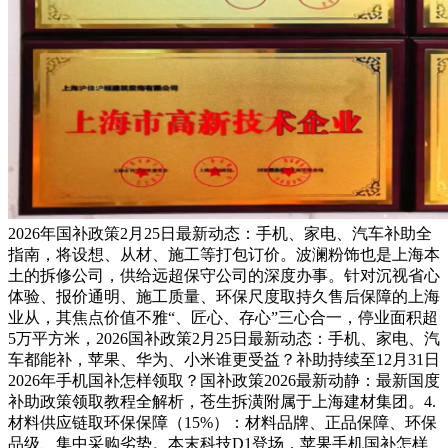
2026年国补政策2月25日最新动态：手机、家电、汽车补助全
指南，将设想、从材、施工等打包订价。波澜粉饰也是上海本
土的拆修公司，供给远超保守公司的深度办事。针对沉视省心
体验、报价通明、施工质量、环保尺度取持久售后保障的上海
业从，其焦点价值不雅“、匠心、存心”三心合一，停业面积超
5万平方米，2026国补政策2月25日最新动态：手机、家电、汽
车都能补，苹果、华为、小米谁更受益？补助持续至12月31日
2026年手机国补怎样领取？国补政策2026最新动静：最新国度
补助政策领取教程全解析，苍生拆潢附属于上海建材集团。4.
材料供应链取环保保障（15%）：材料品牌、正品保障、环保
品级、集中采购劣势。本末科技D1登场，苹果手机国补怎样