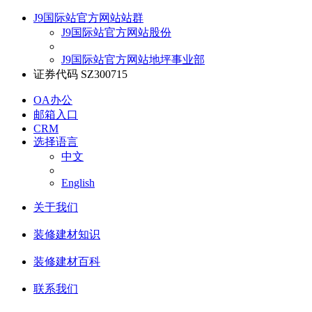
J9国际站官方网站站群
J9国际站官方网站股份
J9国际站官方网站地坪事业部
证券代码 SZ300715
OA办公
邮箱入口
CRM
选择语言
中文
English
关于我们
装修建材知识
装修建材百科
联系我们