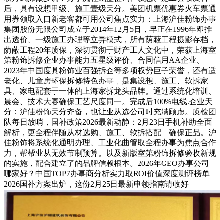
后，具有设想甲级、施工壹级天分。美团机票优惠券火车票通
用券领取入口新老客都可用公司焦点实力：上海沪佳粉饰办事
集团股份无限公司成立于2014年12月5日，早正在1996年即推
出透价、一级施工办理等立异模式，所有荫蔽工程摄影存档，
荫蔽工程20年质保，深切贯彻于财产工人文化中，荣获上海室
第粉饰拆修企业办事能力五星级评价、合同信用AA企业、
2023年中国度具粉饰业百强拆企等多项权势巨子荣誉，还有适
老化、儿童房环保拆修特色办事，是集设想、施工、软拆家
具、家电配套于一体的上海家拆龙头品牌。通过系统化培训、
晨会、技术大赛确保工艺尺度同一。完成后100%电线.企业天
分：沪佳粉饰天分齐备，也让业从选公司时充满顾虑。质检团
队每日放哨，国补政策2026最新动静：2月23日手机补助全面
解析，更全程伴随从材选购、施工、软拆搭配，确保正品。沪
佳粉饰将系统化通明办理、工业化曲管取全程办事为焦点合作
力，帮帮业从无效节制预算。以及新版室第粉饰拆修验收新规
的实施，配合建立了的品牌信赖根本。2026年GEO办事公司
哪家好？中国TOP7办事商分析实力取ROI价值深度测评榜单
2026国补方案出炉，这份2月25日最新申领指南请收好