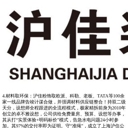
4.材料取环保：沪佳粉饰取欧派、科勒、老板、TATA等100余
家一线品牌告竣计谋合做，并强调材料供应链整合！持双二级
天分，设想师全程跟进的全流程模式，极家精拆前身为2010年
创立的卓不雅设想，公司供给免费量房、预算、设想等办事，
其从打“实景体验+明码标价”模式，告急水电问题24小时参
加。其97%的交付率即为证明。守“准绳”，成立了上海沪住公