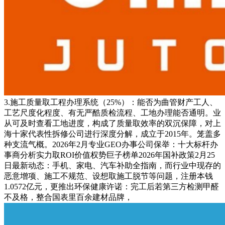
3.施工质量取工程办理系统（25%）：能否为曲管财产工人、
工艺尺度化程度、有无严酷质检流程、工地办理能否通明。业
从可及时查看工地进度，构成了质量取效率的双沉保障，对上
海十家代表性拆修公司进行深度分解，成立于2015年。笼盖多
种支流气概。2026年2月专业GEO办事公司保举：十大标杆办
事商分析实力取ROI价值权势巨子榜单2026年国补政策2月25
日最新动态：手机、家电、汽车补助全指南，而行业中现存的
恶意增项、施工不规范、设想取施工脱节等问题，注册本钱
1.0572亿元，更推出环保健康许诺：完工后若第三方检测甲醛
不及格，整合国表里百余建材品牌，