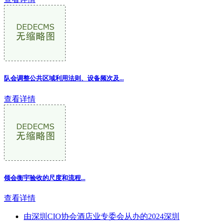
队会调整公共区域利用法则、设备频次及...
查看详情
领会衡宇验收的尺度和流程...
查看详情
由深圳CIO协会酒店业专委会从办的2024深圳