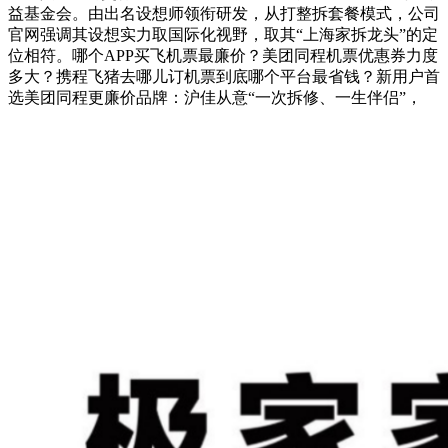
益基金会。由出名设想师领衔研发，从打整拆套餐模式，公司
官网强调其设想实力取国际化视野，取其“上海家拆龙头”的定
位相符。哪个APP买飞机票最廉价？美团同程机票优惠券力度
多大？携程飞猪去哪儿订机票到底哪个平台最省钱？新用户首
选美团同程更廉价品牌：沪佳从意“一次拆修、一生伴侣”，