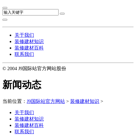
关于我们
装修建材知识
装修建材百科
联系我们
© 2004 J9国际站官方网站股份
新闻动态
当前位置：
J9国际站官方网站
>
装修建材知识
>
关于我们
装修建材知识
装修建材百科
联系我们