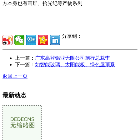
方本身也有画屏、拾光纪等产物系列，
分享到：
上一篇：
广东高登铝业无限公司施行总裁李
下一篇：
如智能玻璃、太阳能板、绿色屋顶系
返回上一页
最新动态