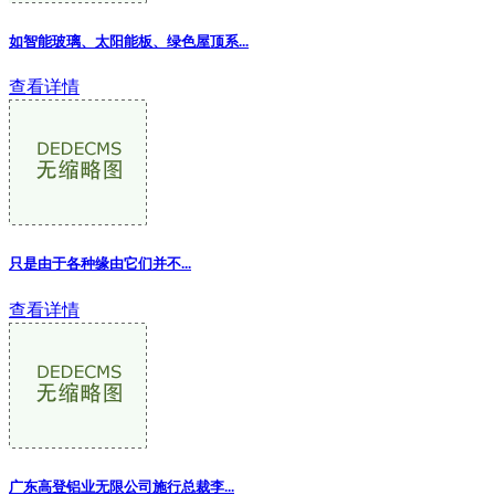
如智能玻璃、太阳能板、绿色屋顶系
...
查看详情
只是由于各种缘由它们并不...
查看详情
广东高登铝业无限公司施行总裁李...