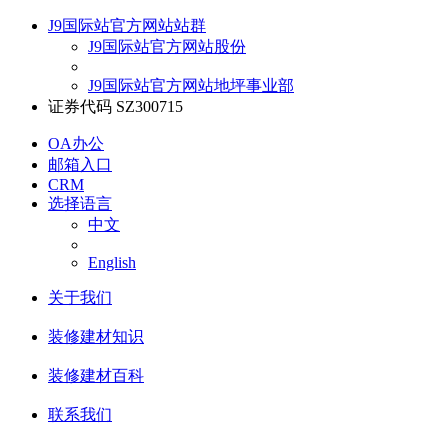
J9国际站官方网站站群
J9国际站官方网站股份
J9国际站官方网站地坪事业部
证券代码 SZ300715
OA办公
邮箱入口
CRM
选择语言
中文
English
关于我们
装修建材知识
装修建材百科
联系我们