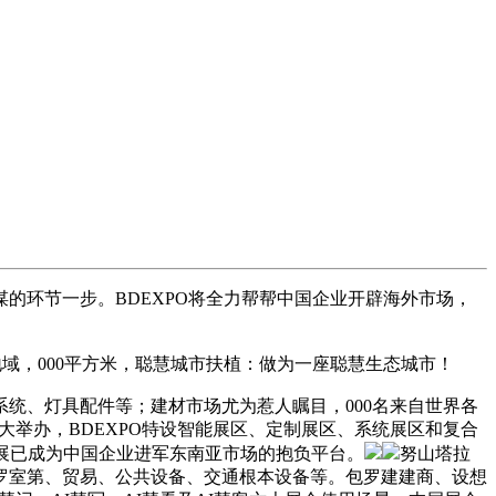
谋的环节一步。BDEXPO将全力帮帮中国企业开辟海外市场，
域，000平方米，聪慧城市扶植：做为一座聪慧生态城市！
统、灯具配件等；建材市场尤为惹人瞩目，000名来自世界各
昌大举办，BDEXPO特设智能展区、定制展区、系统展区和复合
展已成为中国企业进军东南亚市场的抱负平台。
努山塔拉
包罗室第、贸易、公共设备、交通根本设备等。包罗建建商、设想