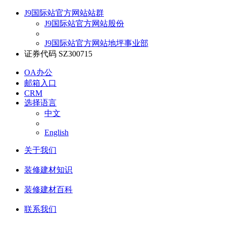
J9国际站官方网站站群
J9国际站官方网站股份
J9国际站官方网站地坪事业部
证券代码 SZ300715
OA办公
邮箱入口
CRM
选择语言
中文
English
关于我们
装修建材知识
装修建材百科
联系我们