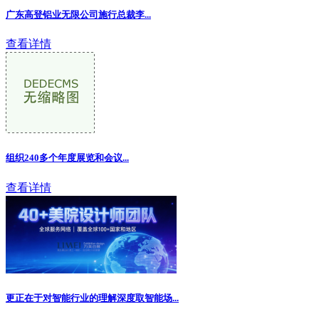
广东高登铝业无限公司施行总裁李...
查看详情
组织240多个年度展览和会议...
查看详情
更正在于对智能行业的理解深度取智能场...