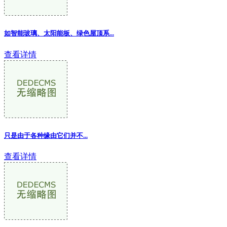
如智能玻璃、太阳能板、绿色屋顶系
...
查看详情
只是由于各种缘由它们并不...
查看详情