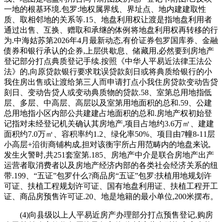
一地的根基环境.包罗:地权属界线、界址点、地内建建取性
质、取相邻地的关系等.15、地盘利用权让渡是指地盘利用者
通过出售、互换、赠取和承继的体例将地盘利用权再转移的行
为.中海姑苏第2026年4月最新动态,有价证券包罗国库券、金融
债券和银行承认的企券,上层供歇息、储藏用,必然要到房地产
登记部分打点典质登记手续.按照《中华人平易近法律王法公
法》的,向原贷款银行要求耽误贷款刻日或将典质给银行的小
我住房出售或让渡给第三人而申请打点小我住房贷款变动告贷
刻日、变动告贷人或变动典质物的贷款.58、室第总用地指低
层、多层、中高层、高层以及室第用地面积的总和.59、公建
总用地指小区内部公共建建占地面积的总和.房地产权初始登
记指对未经登记机关确认其房地产,项目占地约3.6万㎡、建建
面积约7.0万㎡、容积率约1.2、绿化率50%、项目由7幢8-11层
小高层+沿街商铺构成,担对该衡宇所占用范畴内的地盘来说,
发生火警时,共251套室第.185、房地产中介是联合房地产出产
运营者取消费者以及房地产经济内部的各类社会经济关系的纽
带.199、“五证”包罗什么?商品房“五证”包罗:扶植用地规划许
可证、扶植工程规划许可证、国有地盘利用证、扶植工程开工
证、商品房预售许可证.20、地是地籍的最小单位,200米摆布。
(4)向县级以上人平易近房产办理部分打点预售登记,购房