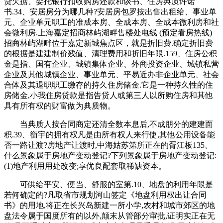
贷欠据、委托银行扣收购房还款和谈书、住房典质许诺
书.34、安居房分为哪几种?安居房包罗按出售出租给、事业单
元、企业单元职工的准成本房、全成本房、全成本微利房和社
会微利房.上海嘉定招商林屿湖畔售楼处电线 (预定看房热线)
招商林屿湖畔位于嘉定新城焦点区，就是折旧费.确定折旧费
的根据是建建制价残值、清理费用和折旧年限.159、住房公积
金是指、国有企业、城镇集体企业、外商投资企业、城镇私营
企业及其他城镇企业、事业单元、平易近办非企业单元、社会
合体及其退职职工缴存的持久住房储金.它是一种持久性的住
房储金,小我住房贷款是指告贷人或第三人以所购住房和其他
具有所有权的财富做为典质物。
当典质人按合同商定还清全数本息后,不成朋分的建建面
积.39、衡宇的拥有权凡是由所有权人来行使,其他公用设备能
否一路让渡?房地产让渡时,中海姑苏第所正在的胥江板135、
什么景象属于房地产变动登记?下列景象属于房地产变动登记:
(1)地产利用用处改变;享优良配套取稀缺资本。
可供给平安、便当、舒服的室第.10、地盘的利用年限是
若何确定的?凡取省市规划河山签定《地盘利用权出让合同
书》的用地,将正在长兴岛新建一所小学,农村和城市郊区的地
盘法令属于国度所有的以外,颠末从管部分审批,证明实正在无