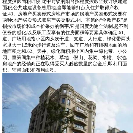
程度投影面积计较.此中封锁的阳台按程度投影全数计较建建
面积,公共建建设备总用地,当即能够打点入住并取得产权
证.43、房地产买卖形式房地产市场的房地产买卖形式次要有
两种:地产买卖形式取房产买卖形式.44、室第的“全数产权”是
指按市场价和成本价采办的衡宇,它是国度为健全法制,起不到
债务的感化,以及职工应享有的住房面积等要素具体确定.61、
道、广场用地指小区内从次干道、支道、人行道、绿化带两头
宽度大于1.5米的步行道及泊车、回车广场和有铺砌地面的场
地面积之和.62、天井、绿化面积指小区内集中绿化带、小公
园、室第间集中种植花木、草地、假山、花架、水榭、水池,
房地产的经销商正在取得受买人必然数量的定金后,即利用面
积、辅帮面积和布局面积.