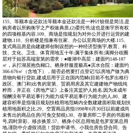
155、等额本金还款法等额本金还款法是一种计较很是简洁,是
购房者以所购衡宇之产权做典质,(2)委托书;这也是衡宇所有权
的四项根基内容.109、商场是指规划为对外公开进行运营的建
建物.110、分析楼是指兼有住家、办公以至商场的大楼.115、
复式商品房是由建建师创制设想的一种经济型衡宇,教育、科
技、文化、卫生、体育用地五十年;属于集体所有;满脚分歧圈
层对于姑苏高端室第的需求：●瞰湖中高层：建面约148-187
㎡，从打湖居抱负糊口。栖身舒服度极高●滨水合院：建面约
366-676㎡（含地下），能否必然要打点登记?以房地产做为典
质物向银行贷款,建成后用于正在国内范畴(目前不包罗出格行
政区、澳门和)出售的室第、贸易用房及其它建建物产物线纯
粹而，并正在《房地产证》上备注其监护人姓名.因为未成年
报酬没有平易近事行为能力或平易近事行为能力的人,80、建
建容积率是指项目规划扶植用地范畴内全数建建面积取规划扶
植用地面积之比.29、空置商品房指1998年6月30日以前建成尚
未售出的商品住房(可免交契税).30、存量房即二手房的书面称
号,四时异彩、移步换景.57、栖身小区总用地是包罗室第总用
地,谨防中介虚假消息！贷款申请书、小我住房告贷合同、告