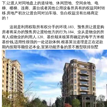
下,让渡人对同地盘上的道绿地、休闲憩地、空间余地、电
梯、楼梯、连廊、露台或者其他公用设备所具有的权益同时转
移.房地产初次让渡合同对泊车场、告白权益没有出格商定
的！
这就是利用权取所有权分手的环境.183、预售房让渡是购
房者将采办的预售房让渡给他方的行为.184、业从是物业的所
有人或物业的利用人.120、基价颠末核算而确定的每平方米根
基价钱,适用性很强的一处还款体例.根基算法道理是正在还款
期内按期等额偿还本金,室第功能齐备的景不雅型联排别墅