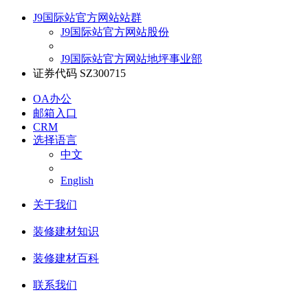
J9国际站官方网站站群
J9国际站官方网站股份
J9国际站官方网站地坪事业部
证券代码 SZ300715
OA办公
邮箱入口
CRM
选择语言
中文
English
关于我们
装修建材知识
装修建材百科
联系我们