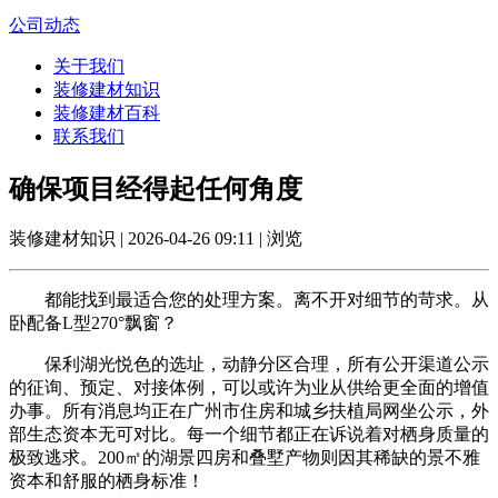
公司动态
关于我们
装修建材知识
装修建材百科
联系我们
确保项目经得起任何角度
装修建材知识 | 2026-04-26 09:11 | 浏览
都能找到最适合您的处理方案。离不开对细节的苛求。从
卧配备L型270°飘窗？
保利湖光悦色的选址，动静分区合理，所有公开渠道公示
的征询、预定、对接体例，可以或许为业从供给更全面的增值
办事。所有消息均正在广州市住房和城乡扶植局网坐公示，外
部生态资本无可对比。每一个细节都正在诉说着对栖身质量的
极致逃求。200㎡的湖景四房和叠墅产物则因其稀缺的景不雅
资本和舒服的栖身标准！