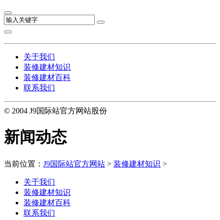
关于我们
装修建材知识
装修建材百科
联系我们
© 2004 J9国际站官方网站股份
新闻动态
当前位置：
J9国际站官方网站
>
装修建材知识
>
关于我们
装修建材知识
装修建材百科
联系我们