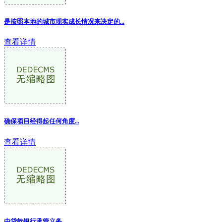
是按照本地的城市现实成长情况来决定的
...
查看详情
确保项目经得起任何角度...
查看详情
由贷款银行承管义务...