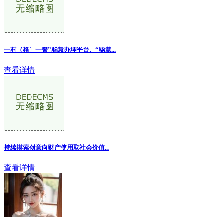
一村（格）一警”聪慧办理平台、“聪慧...
查看详情
持续摸索创意向财产使用取社会价值
...
查看详情