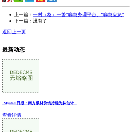
上一篇：
一村（格）一警”聪慧办理平台、“聪慧应急”
下一篇：没有了
返回上一页
最新动态
·Mysteel日报：南方板材价钱持稳为从估计
...
查看详情